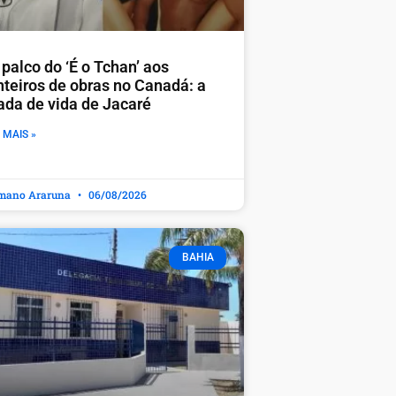
palco do ‘É o Tchan’ aos
nteiros de obras no Canadá: a
rada de vida de Jacaré
 MAIS »
mano Araruna
06/08/2026
BAHIA