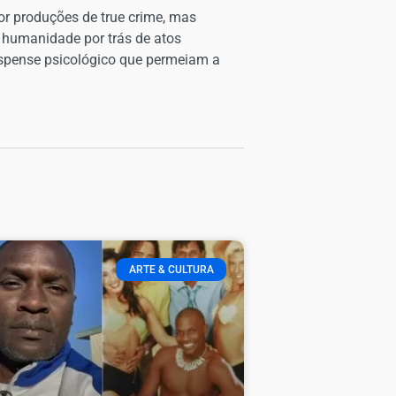
or produções de true crime, mas
a humanidade por trás de atos
uspense psicológico que permeiam a
ARTE & CULTURA