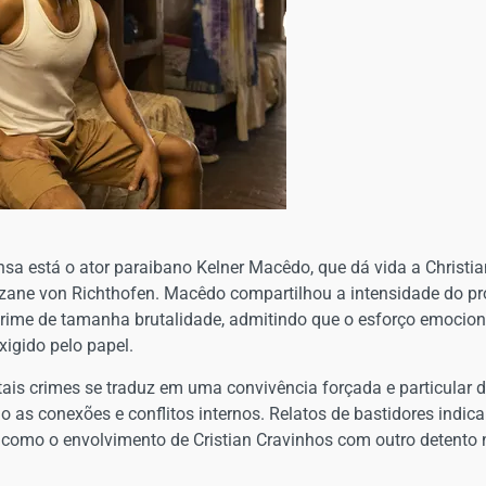
nsa está o ator paraibano Kelner Macêdo, que dá vida a Christi
zane von Richthofen. Macêdo compartilhou a intensidade do pr
 crime de tamanha brutalidade, admitindo que o esforço emocion
igido pelo papel.
tais crimes se traduz em uma convivência forçada e particular d
 as conexões e conflitos internos. Relatos de bastidores indic
 como o envolvimento de Cristian Cravinhos com outro detento 