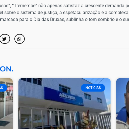
mosos”, “Tremembé” não apenas satisfaz a crescente demanda p
l sobre o sistema de justiça, a espetacularização e a complex
e marcada para o Dia das Bruxas, sublinha o tom sombrio e o s
ON.
AS
NOTÍCIAS