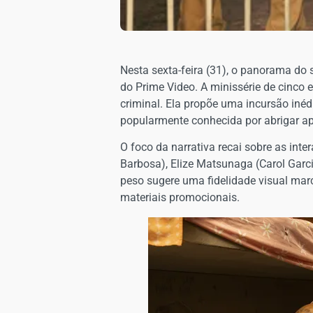
Nesta sexta-feira (31), o panorama do
do Prime Video. A minissérie de cinco 
criminal. Ela propõe uma incursão inéd
popularmente conhecida por abrigar ap
O foco da narrativa recai sobre as int
Barbosa), Elize Matsunaga (Carol Garc
peso sugere uma fidelidade visual mar
materiais promocionais.