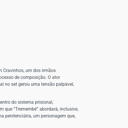
an Cravinhos, um dos irmãos
ocesso de composição. O ator
al no set gerou uma tensão palpável,
entro do sistema prisional,
am que “Tremembé” abordará, inclusive,
na penitenciária, um personagem que,