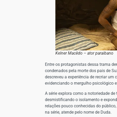
Kelner Macêdo – ator paraibano
Entre os protagonistas dessa trama de
condenados pela morte dos pais de Su
descreveu a experiência de recriar um
evidenciando o mergulho psicológico ex
A série explora como a notoriedade de 
desmistificando o isolamento e expondo
relações pouco conhecidas do público,
na série, atende pelo nome de Duda.