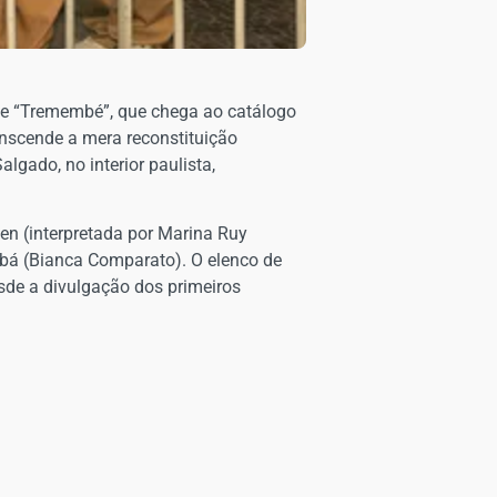
rie “Tremembé”, que chega ao catálogo
ranscende a mera reconstituição
lgado, no interior paulista,
fen (interpretada por Marina Ruy
obá (Bianca Comparato). O elenco de
sde a divulgação dos primeiros