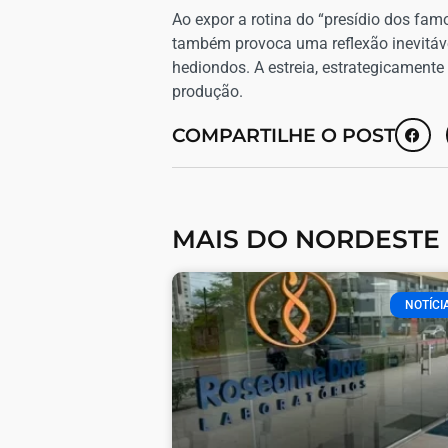
Ao expor a rotina do “presídio dos fa
também provoca uma reflexão inevitáve
hediondos. A estreia, estrategicament
produção.
COMPARTILHE O POST
MAIS DO NORDESTE
NOTÍCI