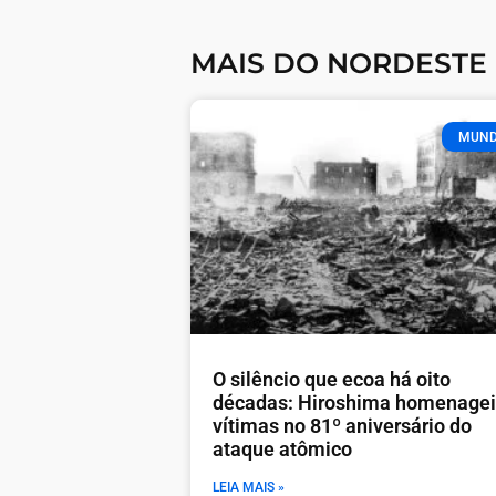
MAIS DO NORDESTE
MUN
O silêncio que ecoa há oito
décadas: Hiroshima homenage
vítimas no 81º aniversário do
ataque atômico
LEIA MAIS »