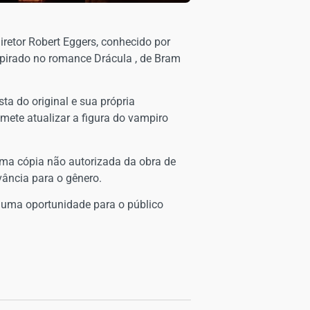
iretor Robert Eggers, conhecido por
nspirado no romance Drácula , de Bram
ta do original e sua própria
ete atualizar a figura do vampiro
uma cópia não autorizada da obra de
vância para o gênero.
 uma oportunidade para o público