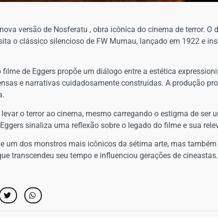
nova versão de Nosferatu , obra icônica do cinema de terror. O d
isita o clássico silencioso de FW Murnau, lançado em 1922 e i
ilme de Eggers propõe um diálogo entre a estética expressionis
sas e narrativas cuidadosamente construídas. A produção prom
a.
 levar o terror ao cinema, mesmo carregando o estigma de ser 
 Eggers sinaliza uma reflexão sobre o legado do filme e sua rele
 de um dos monstros mais icônicos da sétima arte, mas também
que transcendeu seu tempo e influenciou gerações de cineastas.