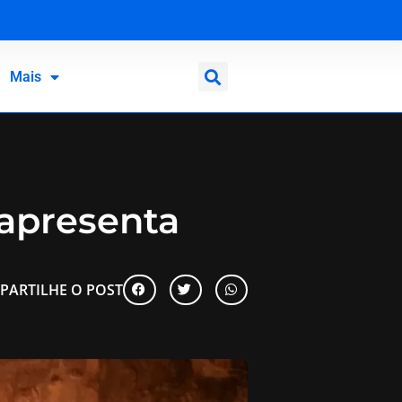
ano
Mais
 apresenta
PARTILHE O POST