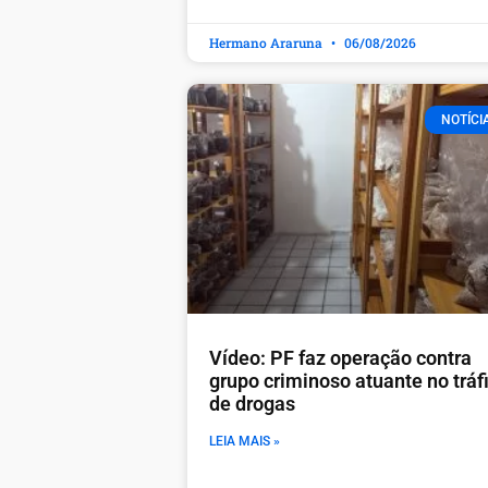
Hermano Araruna
06/08/2026
NOTÍCI
Vídeo: PF faz operação contra
grupo criminoso atuante no tráf
de drogas
LEIA MAIS »