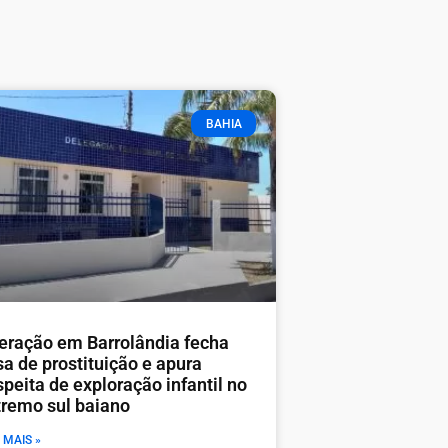
BAHIA
eração em Barrolândia fecha
sa de prostituição e apura
peita de exploração infantil no
tremo sul baiano
 MAIS »