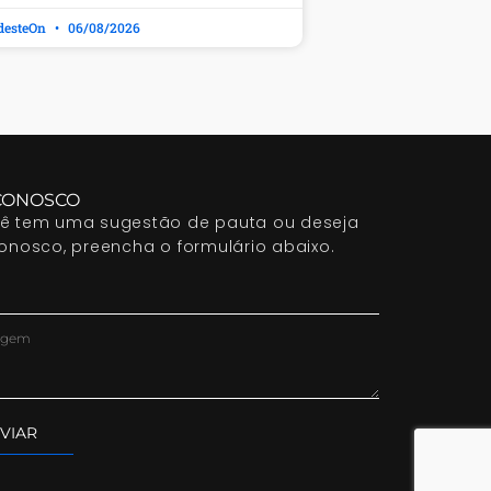
desteOn
06/08/2026
CONOSCO
cê tem uma sugestão de pauta ou deseja
conosco, preencha o formulário abaixo.
VIAR