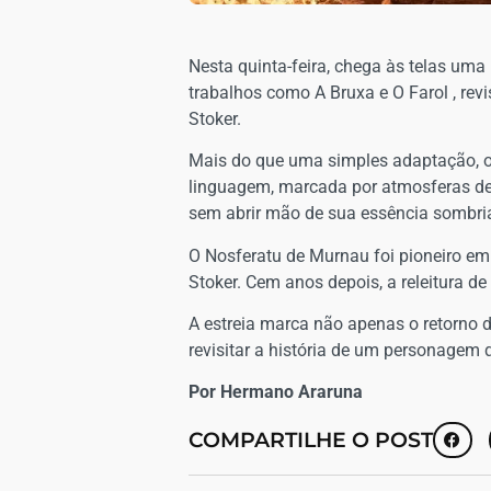
Nesta quinta-feira, chega às telas uma 
trabalhos como A Bruxa e O Farol , rev
Stoker.
Mais do que uma simples adaptação, o f
linguagem, marcada por atmosferas den
sem abrir mão de sua essência sombri
O Nosferatu de Murnau foi pioneiro em
Stoker. Cem anos depois, a releitura de
A estreia marca não apenas o retorno
revisitar a história de um personagem 
Por Hermano Araruna
COMPARTILHE O POST