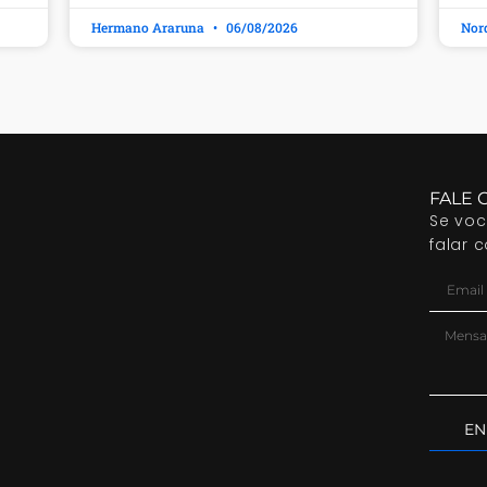
Hermano Araruna
06/08/2026
Nor
FALE 
Se vo
falar 
EN