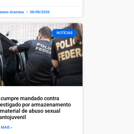
mano Araruna
06/08/2026
NOTÍCIAS
 cumpre mandado contra
vestigado por armazenamento
 material de abuso sexual
antojuvenil
 MAIS »