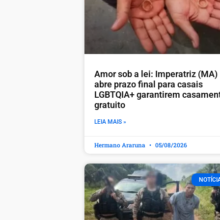
Amor sob a lei: Imperatriz (MA)
abre prazo final para casais
LGBTQIA+ garantirem casamen
gratuito
LEIA MAIS »
Hermano Araruna
05/08/2026
NOTÍCI