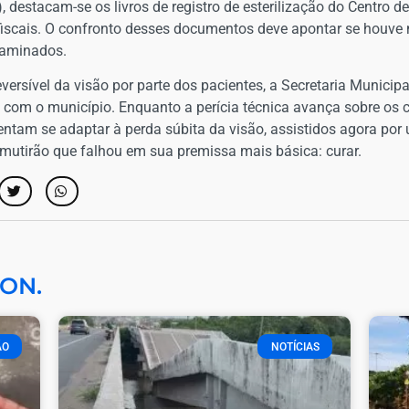
destacam-se os livros de registro de esterilização do Centro de
fiscais. O confronto desses documentos deve apontar se houve
taminados.
reversível da visão por parte dos pacientes, a Secretaria Municip
 com o município. Enquanto a perícia técnica avança sobre os c
tentam se adaptar à perda súbita da visão, assistidos agora p
mutirão que falhou em sua premissa mais básica: curar.
ON.
ÃO
NOTÍCIAS