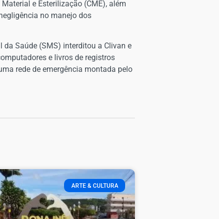
 Material e Esterilização (CME), além
 negligência no manejo dos
al da Saúde (SMS) interditou a Clivan e
omputadores e livros de registros
or uma rede de emergência montada pelo
ARTE & CULTURA