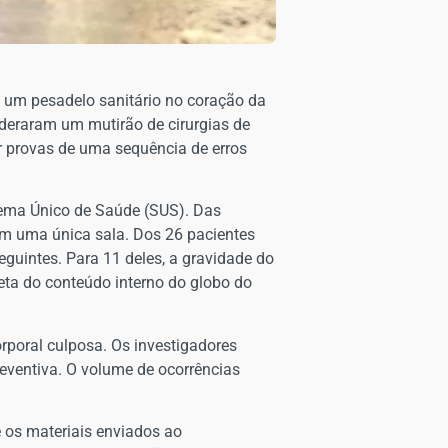
 um pesadelo sanitário no coração da
ideraram um mutirão de cirurgias de
ar provas de uma sequência de erros
istema Único de Saúde (SUS). Das
em uma única sala. Dos 26 pacientes
guintes. Para 11 deles, a gravidade do
eta do conteúdo interno do globo do
orporal culposa. Os investigadores
eventiva. O volume de ocorrências
re os materiais enviados ao