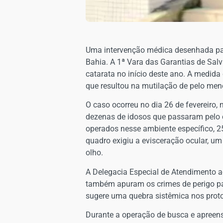
​Uma intervenção médica desenhada pa
Bahia. A 1ª Vara das Garantias de Sal
catarata no início deste ano. A medida
que resultou na mutilação de pelo men
​O caso ocorreu no dia 26 de fevereiro,
dezenas de idosos que passaram pelo c
operados nesse ambiente específico, 2
quadro exigiu a evisceração ocular, u
olho.
​A Delegacia Especial de Atendimento a
também apuram os crimes de perigo par
sugere uma quebra sistêmica nos protoc
​Durante a operação de busca e apreensão