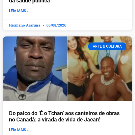
da saúde pública
LEIA MAIS »
Hermano Araruna
06/08/2026
ARTE & CULTURA
Do palco do ‘É o Tchan’ aos canteiros de obras
no Canadá: a virada de vida de Jacaré
LEIA MAIS »