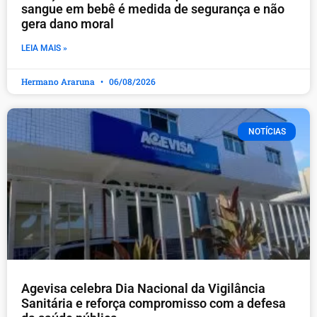
sangue em bebê é medida de segurança e não
gera dano moral
LEIA MAIS »
Hermano Araruna
06/08/2026
NOTÍCIAS
Agevisa celebra Dia Nacional da Vigilância
Sanitária e reforça compromisso com a defesa