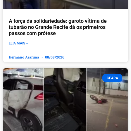
A força da solidariedade: garoto vítima de
tubarão no Grande Recife dá os primeiros
passos com prótese
LEIA MAIS »
Hermano Araruna
08/08/2026
CEARÁ