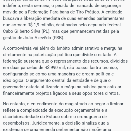
indeferiu, nesta semana, o pedido de mandado de segurança
movido pela Federação Paraibana de Tiro Prático. A entidade
buscava a liberação imediata de duas emendas parlamentares
que somam R$ 1,9 milhão, destinadas pelo deputado federal
Cabo Gilberto Silva (PL), mas que permanecem retidas pela
gestão de João Azevêdo (PSB).
A controvérsia vai além do âmbito administrativo e mergulha
diretamente na polarização política que divide o estado. A
federação sustenta que o represamento dos recursos, divididos
em duas parcelas de R$ 990 mil, não possui lastro técnico,
configurando-se como uma manobra de ordem política e
ideológica. O argumento central da entidade é de que o
governador estaria utilizando a máquina pública para asfixiar
financeiramente projetos ligados a seus opositores diretos.
No entanto, o entendimento do magistrado ao negar a liminar
reflete a complexidade da execução orçamentária e a
discricionariedade do Estado sobre o cronograma de
desembolsos. Juridicamente, a decisão sinaliza que a
existência de uma emenda parlamentar não impõe uma