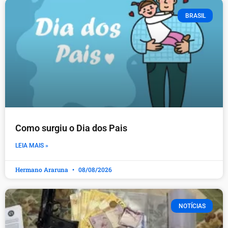
BRASIL
Como surgiu o Dia dos Pais
LEIA MAIS »
Hermano Araruna
08/08/2026
NOTÍCIAS