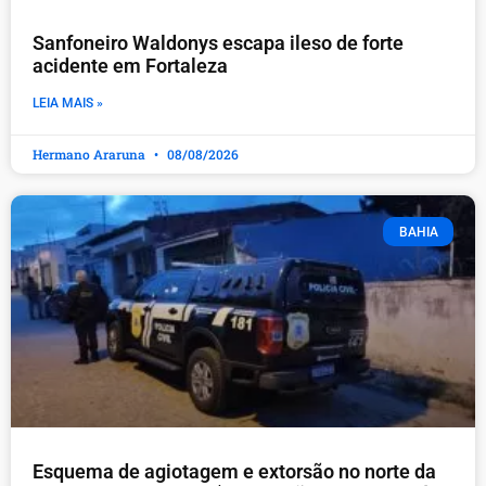
Sanfoneiro Waldonys escapa ileso de forte
acidente em Fortaleza
LEIA MAIS »
Hermano Araruna
08/08/2026
BAHIA
Esquema de agiotagem e extorsão no norte da