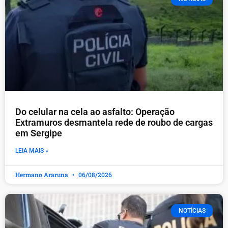
Do celular na cela ao asfalto: Operação
Extramuros desmantela rede de roubo de cargas
em Sergipe
LEIA MAIS »
Hermano Araruna
06/08/2026
NOTÍCIAS