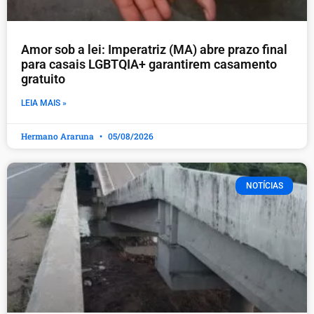
Amor sob a lei: Imperatriz (MA) abre prazo final
para casais LGBTQIA+ garantirem casamento
gratuito
LEIA MAIS »
Hermano Araruna
05/08/2026
NOTÍCIAS