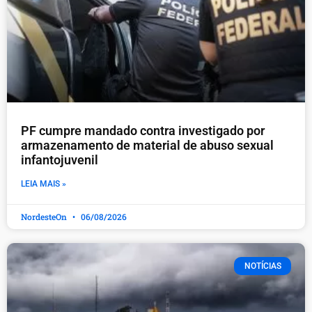
PF cumpre mandado contra investigado por
armazenamento de material de abuso sexual
infantojuvenil
LEIA MAIS »
NordesteOn
06/08/2026
NOTÍCIAS