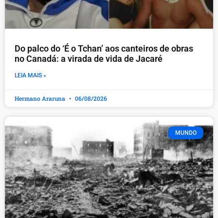
Do palco do ‘É o Tchan’ aos canteiros de obras
no Canadá: a virada de vida de Jacaré
LEIA MAIS »
Hermano Araruna
06/08/2026
MUNDO