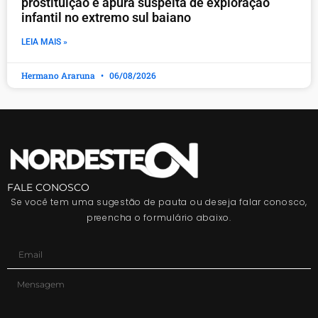
prostituição e apura suspeita de exploração
infantil no extremo sul baiano
LEIA MAIS »
Hermano Araruna
06/08/2026
FALE CONOSCO
Se você tem uma sugestão de pauta ou deseja falar conosco,
preencha o formulário abaixo.