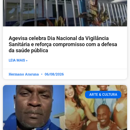
Agevisa celebra Dia Nacional da Vigilância
Sanitária e reforça compromisso com a defesa
da saúde pública
LEIA MAIS »
Hermano Araruna
06/08/2026
ARTE & CULTURA