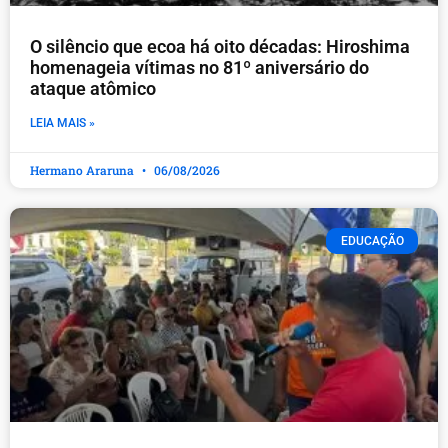
O silêncio que ecoa há oito décadas: Hiroshima
homenageia vítimas no 81º aniversário do
ataque atômico
LEIA MAIS »
Hermano Araruna
06/08/2026
EDUCAÇÃO