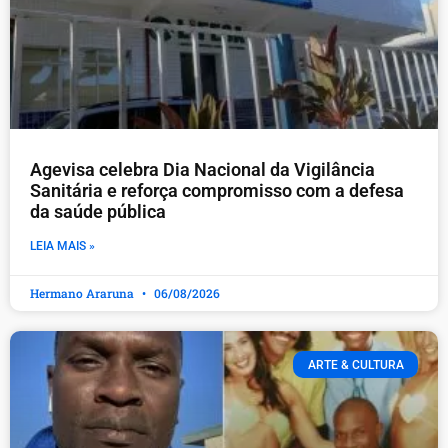
Agevisa celebra Dia Nacional da Vigilância
Sanitária e reforça compromisso com a defesa
da saúde pública
LEIA MAIS »
Hermano Araruna
06/08/2026
ARTE & CULTURA