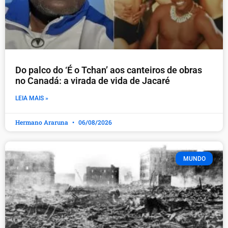
Do palco do ‘É o Tchan’ aos canteiros de obras
no Canadá: a virada de vida de Jacaré
LEIA MAIS »
Hermano Araruna
06/08/2026
MUNDO