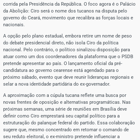
corrida pela Presidência da República. O foco agora é o Palácio
da Abolição: Ciro será o nome dos tucanos na disputa pelo
governo do Ceará, movimento que recalibra as forças locais e
nacionais.
A opção pelo plano estadual, embora retire um nome de peso
do debate presidencial direto, não isola Ciro da política
nacional. Pelo contrário, o político sinalizou disposição para
atuar como um dos coordenadores da plataforma que o PSDB
pretende apresentar ao país. O lançamento oficial da pré-
candidatura ao governo cearense está agendado para o
próximo sábado, evento que deve reunir lideranças regionais e
selar a nova identidade partidária do ex-governador.
​A aproximação com a cúpula tucana reflete uma busca por
novas frentes de oposição e alternativas programáticas. Nas
próximas semanas, uma série de reuniões em Brasília deve
definir como Ciro emprestará seu capital político para a
estruturação do palanque federal do partido. Essa colaboração
sugere que, mesmo concentrado em retomar o comando de
seu reduto eleitoral, o ex-ministro pretende influenciar a