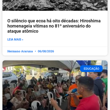
O silêncio que ecoa há oito décadas: Hiroshima
homenageia vítimas no 81º aniversário do
ataque atômico
LEIA MAIS »
Hermano Araruna
06/08/2026
EDUCAÇÃO