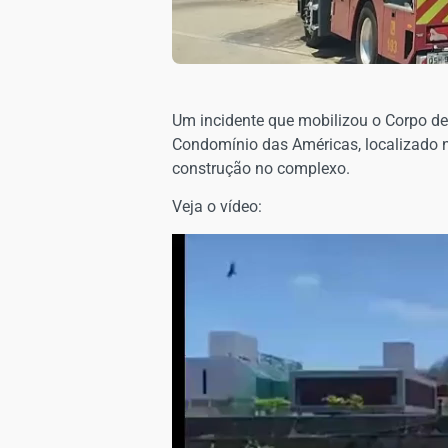
​Um incidente que mobilizou o Corpo de
Condomínio das Américas, localizado n
construção no complexo.
Veja o vídeo:
Tocador
de
vídeo