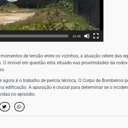
01:49
mentos de tensão entre os vizinhos, a atuação célere das eq
s. O imóvel em questão está situado nas proximidades da rodovi
as.
de agora é o trabalho de perícia técnica. O Corpo de Bombeiros 
edificação. A apuração é crucial para determinar se o incident
lvidas no episódio.