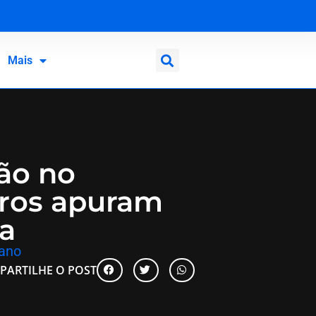
Mais
ão no
ros apuram
a
lano
PARTILHE O POST