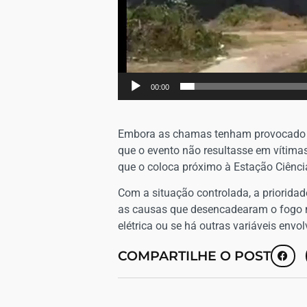
00:00
Embora as chamas tenham provocado mo
que o evento não resultasse em vítima
que o coloca próximo à Estação Ciênci
​Com a situação controlada, a priorida
as causas que desencadearam o fogo na 
elétrica ou se há outras variáveis envo
COMPARTILHE O POST