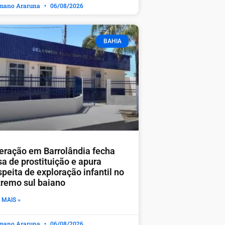
mano Araruna
06/08/2026
BAHIA
eração em Barrolândia fecha
sa de prostituição e apura
peita de exploração infantil no
tremo sul baiano
 MAIS »
mano Araruna
06/08/2026