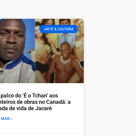
ARTE & CULTURA
palco do ‘É o Tchan’ aos
nteiros de obras no Canadá: a
rada de vida de Jacaré
 MAIS »