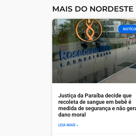
MAIS DO NORDESTE
NOTÍCI
Justiça da Paraíba decide que
recoleta de sangue em bebê é
medida de segurança e não ger
dano moral
LEIA MAIS »