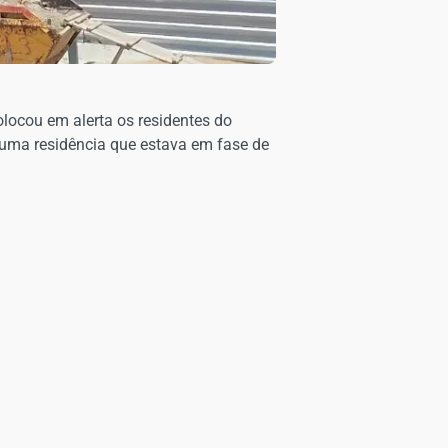
olocou em alerta os residentes do
 uma residência que estava em fase de