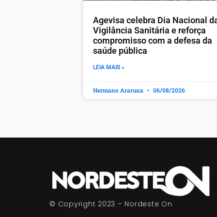
Agevisa celebra Dia Nacional d
Vigilância Sanitária e reforça
compromisso com a defesa da
saúde pública
LEIA MAIS »
Hermano Araruna
06/08/2026
© Copyright 2023 – Nordeste On