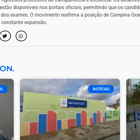
 estão disponíveis nos portais oficiais, permitindo que os can
o dos exames. O movimento reafirma a posição de Campina Gr
m constante expansão.
ON.
IL
NOTÍCIAS