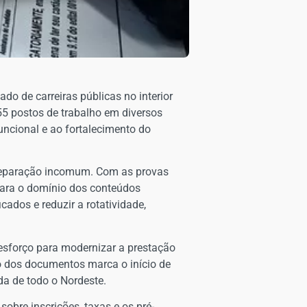
o de carreiras públicas no interior
55 postos de trabalho em diversos
uncional e ao fortalecimento do
 preparação incomum. Com as provas
para o domínio dos conteúdos
cados e reduzir a rotatividade,
esforço para modernizar a prestação
ão dos documentos marca o início de
nda de todo o Nordeste.
sobre inscrições, taxas e os pré-