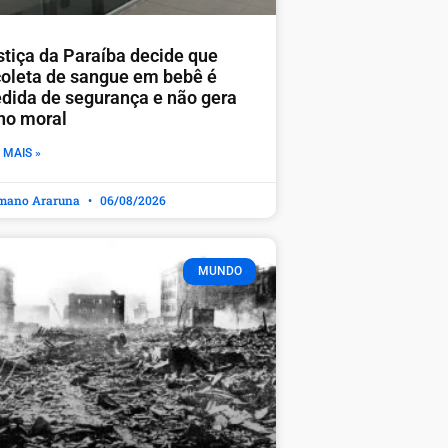
stiça da Paraíba decide que
coleta de sangue em bebê é
dida de segurança e não gera
no moral
 MAIS »
mano Araruna
06/08/2026
MUNDO