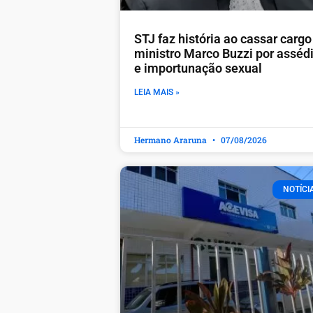
STJ faz história ao cassar cargo
ministro Marco Buzzi por asséd
e importunação sexual
LEIA MAIS »
Hermano Araruna
07/08/2026
NOTÍCI