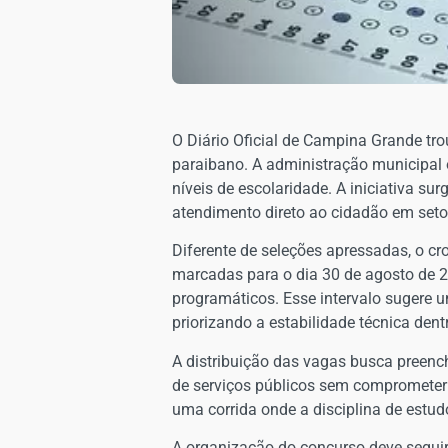
​O Diário Oficial de Campina Grande tr
paraibano. A administração municipal o
níveis de escolaridade. A iniciativa s
atendimento direto ao cidadão em set
​Diferente de seleções apressadas, o 
marcadas para o dia 30 de agosto de 
programáticos. Esse intervalo sugere um
priorizando a estabilidade técnica dent
​A distribuição das vagas busca preen
de serviços públicos sem comprometer o
uma corrida onde a disciplina de estudo
​A organização do concurso deve seguir 