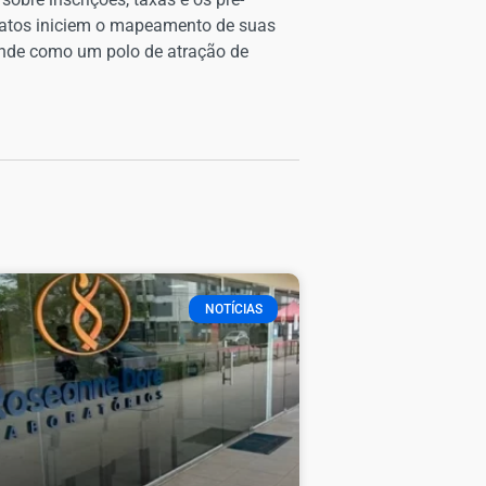
didatos iniciem o mapeamento de suas
ande como um polo de atração de
NOTÍCIAS