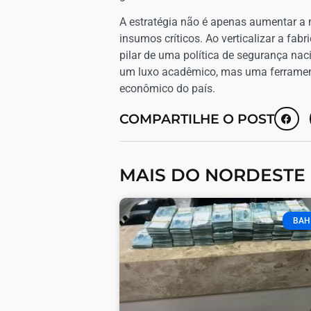
​A estratégia não é apenas aumentar 
insumos críticos. Ao verticalizar a fa
pilar de uma política de segurança nac
um luxo acadêmico, mas uma ferramenta
econômico do país.
COMPARTILHE O POST
MAIS DO NORDESTE
BAH