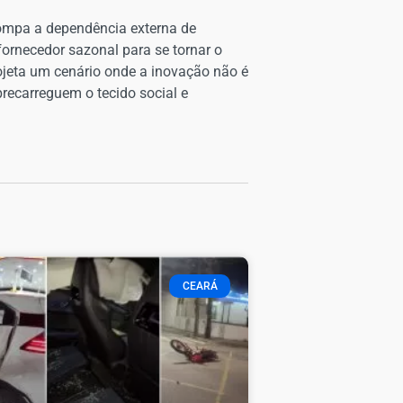
rompa a dependência externa de
fornecedor sazonal para se tornar o
rojeta um cenário onde a inovação não é
recarreguem o tecido social e
CEARÁ