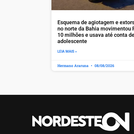
Esquema de agiotagem e extor
no norte da Bahia movimentou 
10 milhões e usava até conta d
adolescente
LEIA MAIS »
Hermano Araruna
08/08/2026