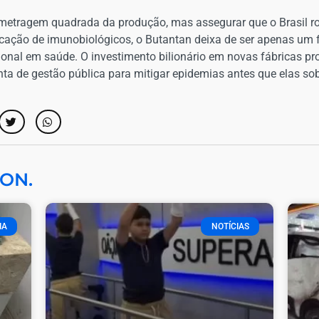
a metragem quadrada da produção, mas assegurar que o Brasil 
bricação de imunobiológicos, o Butantan deixa de ser apenas um 
ional em saúde. O investimento bilionário em novas fábricas p
 de gestão pública para mitigar epidemias antes que elas sob
ON.
IA
NOTÍCIAS