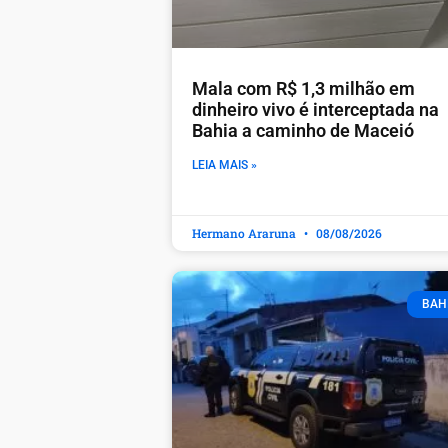
Mala com R$ 1,3 milhão em
dinheiro vivo é interceptada na
Bahia a caminho de Maceió
LEIA MAIS »
Hermano Araruna
08/08/2026
BAH