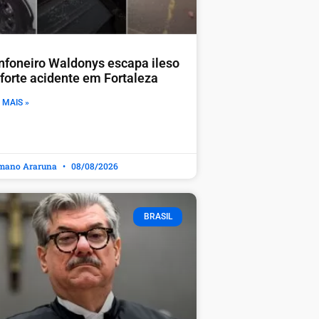
nfoneiro Waldonys escapa ileso
 forte acidente em Fortaleza
 MAIS »
mano Araruna
08/08/2026
BRASIL