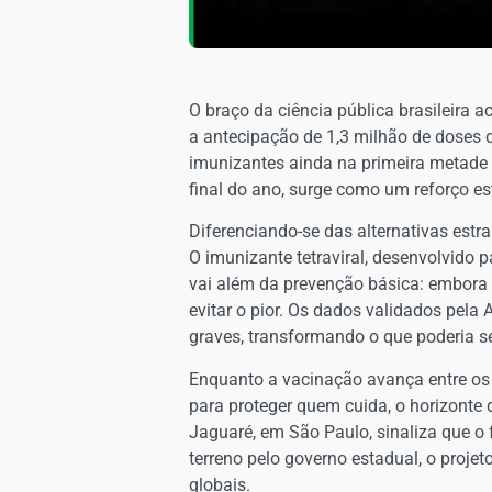
O braço da ciência pública brasileira a
a antecipação de 1,3 milhão de doses 
imunizantes ainda na primeira metade 
final do ano, surge como um reforço e
Diferenciando-se das alternativas estr
O imunizante tetraviral, desenvolvido 
vai além da prevenção básica: embora a
evitar o pior. Os dados validados pel
graves, transformando o que poderia se
Enquanto a vacinação avança entre os p
para proteger quem cuida, o horizonte
Jaguaré, em São Paulo, sinaliza que o
terreno pelo governo estadual, o proje
globais.