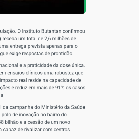
pulação. O Instituto Butantan confirmou
 receba um total de 2,6 milhões de
 uma entrega prevista apenas para o
gue exige respostas de prontidão.
nacional e a praticidade da dose única.
u em ensaios clínicos uma robustez que
 impacto real reside na capacidade de
zações e reduz em mais de 91% os casos
da.
ial da campanha do Ministério da Saúde
 polo de inovação no bairro do
38 bilhão e a cessão de um novo
a capaz de rivalizar com centros