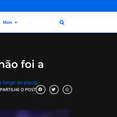
Mais
não foi a
 longe do placar.
PARTILHE O POST