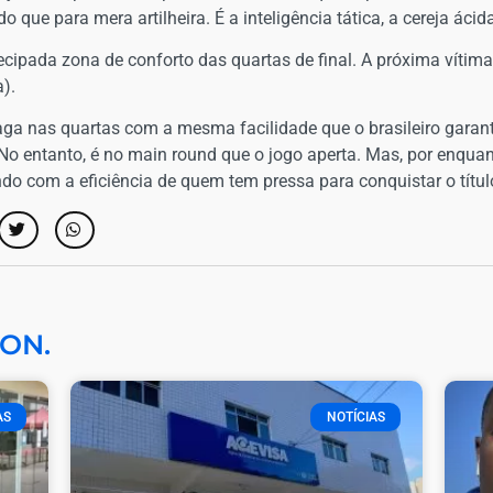
que para mera artilheira. É a inteligência tática, a cereja ácid
ecipada zona de conforto das quartas de final. A próxima vítima?
).
ga nas quartas com a mesma facilidade que o brasileiro garant
o entanto, é no main round que o jogo aperta. Mas, por enquanto
do com a eficiência de quem tem pressa para conquistar o títul
ON.
AS
NOTÍCIAS