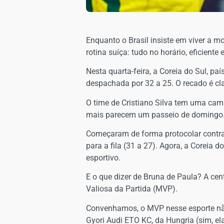
Enquanto o Brasil insiste em viver a 
rotina suíça: tudo no horário, eficiente
Nesta quarta-feira, a Coreia do Sul, paí
despachada por 32 a 25. O recado é cla
O time de Cristiano Silva tem uma cam
mais parecem um passeio de domingo
Começaram de forma protocolar contra 
para a fila (31 a 27). Agora, a Coreia d
esportivo.
E o que dizer de Bruna de Paula? A cen
Valiosa da Partida (MVP).
Convenhamos, o MVP nesse esporte não
Gyori Audi ETO KC, da Hungria (sim, el