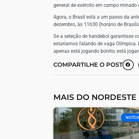
general de exército em campo minado do 
​Agora, o Brasil está a um passo da ant
dezembro, às 11h30 (horário de Brasília
Se a seleção de handebol garantisse va
estaríamos falando de vaga Olímpica. N
apenas está jogando bonito; está jogan
COMPARTILHE O POST
MAIS DO NORDESTE
NOTÍCI