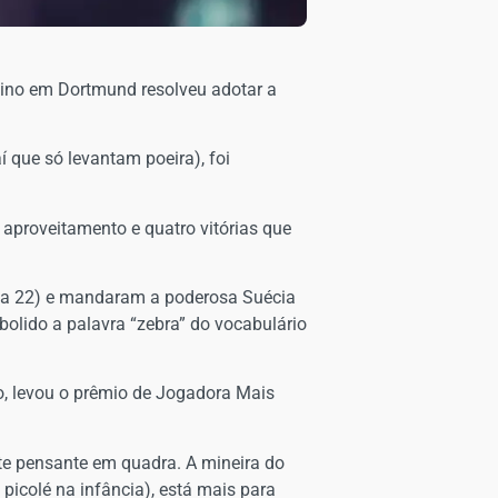
nino em Dortmund resolveu adotar a
aí que só levantam poeira), foi
aproveitamento e quatro vitórias que
8 a 22) e mandaram a poderosa Suécia
 abolido a palavra “zebra” do vocabulário
lo, levou o prêmio de Jogadora Mais
te pensante em quadra. A mineira do
picolé na infância), está mais para