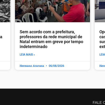
​Sem acordo com a prefeitura,
Op
ia
professores da rede municipal de
ca
Natal entram em greve por tempo
sus
indeterminado
ex
LEIA MAIS »
LEIA
Hermano Araruna
06/08/2026
Her
FALE 