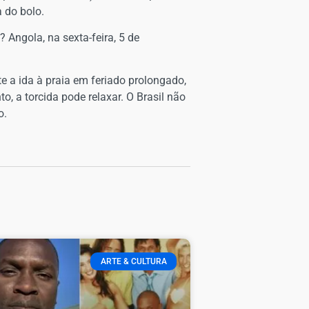
a do bolo.
 Angola, na sexta-feira, 5 de
e a ida à praia em feriado prolongado,
, a torcida pode relaxar. O Brasil não
o.
ARTE & CULTURA