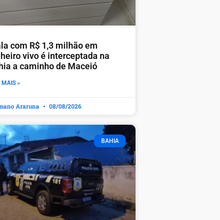
la com R$ 1,3 milhão em
heiro vivo é interceptada na
hia a caminho de Maceió
 MAIS »
mano Araruna
08/08/2026
BAHIA