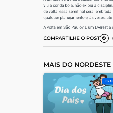
viu a cor da bola, não exibiu a discipli
de volta, essa semifinal será lembrada
qualquer planejamento e, às vezes, até 
A volta em São Paulo? É um Everest a 
COMPARTILHE O POST
MAIS DO NORDESTE
BRAS