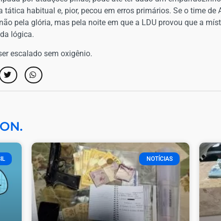
na tática habitual e, pior, pecou em erros primários. Se o time de
 não pela glória, mas pela noite em que a LDU provou que a mís
da lógica.
ser escalado sem oxigênio.
ON.
IL
NOTÍCIAS