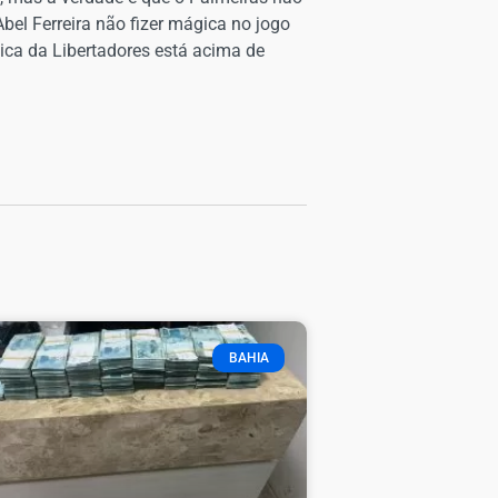
 Abel Ferreira não fizer mágica no jogo
tica da Libertadores está acima de
BAHIA