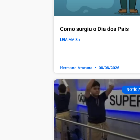
Como surgiu o Dia dos Pais
LEIA MAIS »
Hermano Araruna
08/08/2026
NOTÍCI