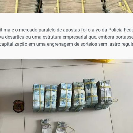
ítima e o mercado paralelo de apostas foi o alvo da Polícia Fed
va desarticulou uma estrutura empresarial que, embora portasse
e capitalização em uma engrenagem de sorteios sem lastro regul