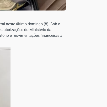
eral neste último domingo (8). Sob o
 autorizações do Ministério da
atório e movimentações financeiras à