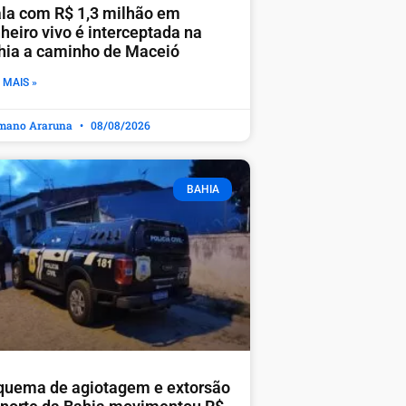
la com R$ 1,3 milhão em
heiro vivo é interceptada na
hia a caminho de Maceió
 MAIS »
mano Araruna
08/08/2026
BAHIA
quema de agiotagem e extorsão