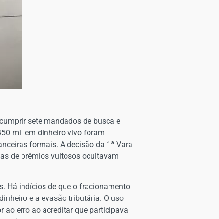
o cumprir sete mandados de busca e
50 mil em dinheiro vivo foram
nanceiras formais. A decisão da 1ª Vara
sas de prêmios vultosos ocultavam
. Há indícios de que o fracionamento
nheiro e a evasão tributária. O uso
 ao erro ao acreditar que participava