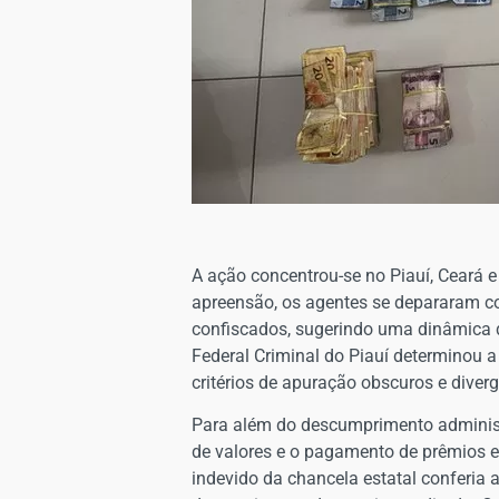
A ação concentrou-se no Piauí, Ceará 
apreensão, os agentes se depararam co
confiscados, sugerindo uma dinâmica de 
Federal Criminal do Piauí determinou 
critérios de apuração obscuros e dive
Para além do descumprimento administ
de valores e o pagamento de prêmios e
indevido da chancela estatal conferia 