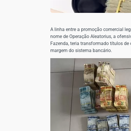
A linha entre a promoção comercial leg
nome de Operação Aleatorius, a ofensi
Fazenda, teria transformado títulos d
margem do sistema bancário.