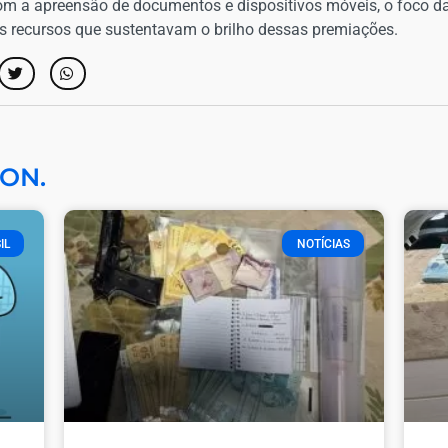
om a apreensão de documentos e dispositivos móveis, o foco da 
dos recursos que sustentavam o brilho dessas premiações.
ON.
IL
NOTÍCIAS