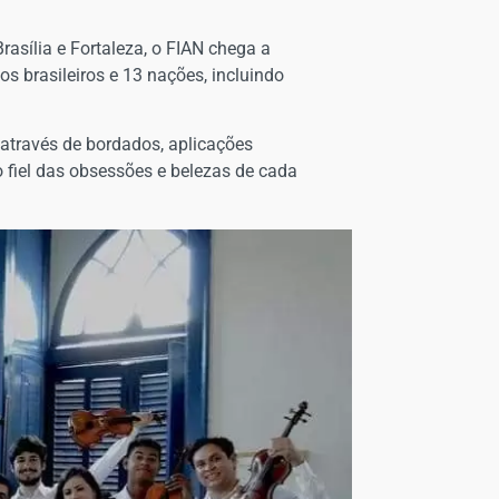
asília e Fortaleza, o FIAN chega a
brasileiros e 13 nações, incluindo
 através de bordados, aplicações
co fiel das obsessões e belezas de cada