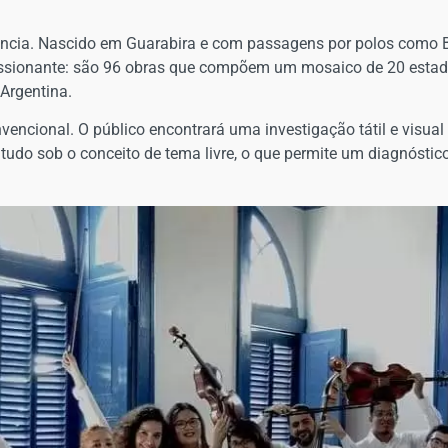
rância. Nascido em Guarabira e com passagens por polos como Br
ionante: são 96 obras que compõem um mosaico de 20 estados 
Argentina.
nvencional. O público encontrará uma investigação tátil e visual
a, tudo sob o conceito de tema livre, o que permite um diagnósti