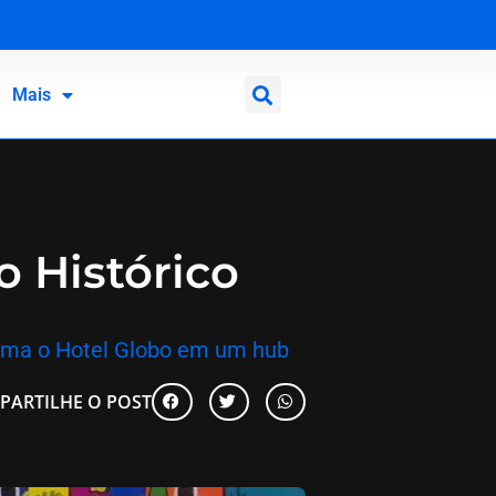
Mais
o Histórico
sforma o Hotel Globo em um hub
PARTILHE O POST