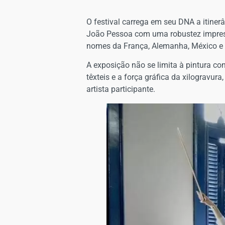
O festival carrega em seu DNA a itine
João Pessoa com uma robustez impress
nomes da França, Alemanha, México e 
A exposição não se limita à pintura co
têxteis e a força gráfica da xilogravur
artista participante.