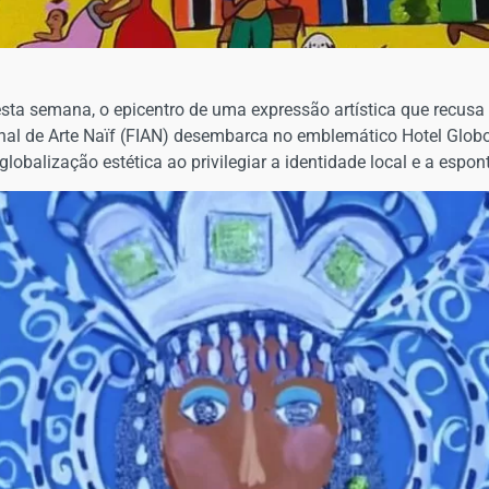
 desta semana, o epicentro de uma expressão artística que recu
ional de Arte Naïf (FIAN) desembarca no emblemático Hotel Globo
lobalização estética ao privilegiar a identidade local e a espon