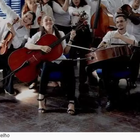
telho