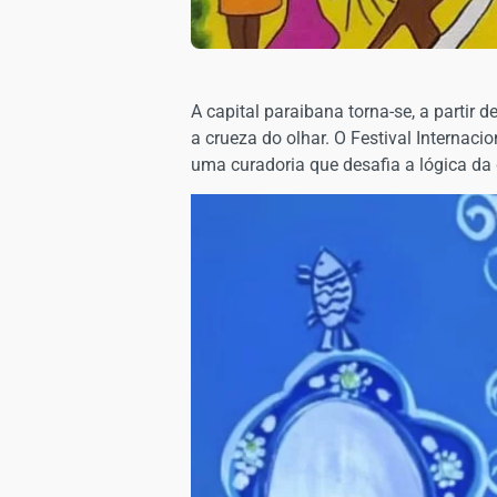
A capital paraibana torna-se, a partir
a crueza do olhar. O Festival Internac
uma curadoria que desafia a lógica da g