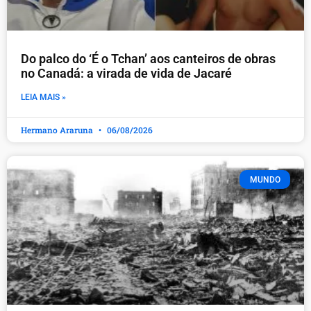
Do palco do ‘É o Tchan’ aos canteiros de obras
no Canadá: a virada de vida de Jacaré
LEIA MAIS »
Hermano Araruna
06/08/2026
MUNDO