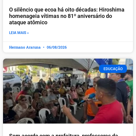
O silêncio que ecoa há oito décadas: Hiroshima
homenageia vítimas no 81º aniversário do
ataque atômico
LEIA MAIS »
Hermano Araruna
06/08/2026
EDUCAÇÃO
​Sem acordo com a prefeitura, professores da