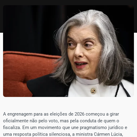
A engrenagem para as eleições de 2026 começou a girar
oficialmente não pelo voto, mas pela conduta de quem o
fiscaliza. Em um movimento que une pragmatismo jurídico e
uma resposta política silenciosa, a ministra Cármen Lúcia,