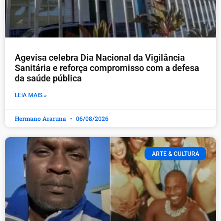
Agevisa celebra Dia Nacional da Vigilância
Sanitária e reforça compromisso com a defesa
da saúde pública
LEIA MAIS »
Hermano Araruna
06/08/2026
ARTE & CULTURA