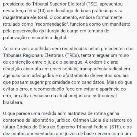
presidente do Tribunal Superior Eleitoral (TSE), apresentou
nesta terça-feira (10) um decálogo de boas práticas para a
magistratura eleitoral. O documento, embora formalmente
rotulado como “recomendação”, funciona como um manifesto
pela preservação da liturgia do cargo em tempos de
polarização e escrutínio digital.
As diretrizes, acolhidas sem resistências pelos presidentes dos
Tribunais Regionais Eleitorais (TREs), tentam erguer um muro
de contenção entre o juiz e o palanque. A ordem é clara:
discrição absoluta em redes sociais, transparência radical em
agendas com advogados e o afastamento de eventos sociais
que possam sugerir proximidade com candidatos. Mais do que
evitar o erro, a recomendação foca em evitar a aparência do
erro, um ativo escasso na atual conjuntura institucional
brasileira.
O que parece uma medida administrativa de rotina ganha
contornos de laboratório jurídico. Cármen Lúcia é a relatora do
futuro Código de Ética do Supremo Tribunal Federal (STF), e os
dez pontos apresentados aos juízes de base servem como um