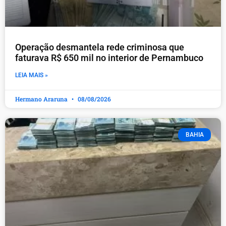
Operação desmantela rede criminosa que
faturava R$ 650 mil no interior de Pernambuco
LEIA MAIS »
Hermano Araruna
08/08/2026
BAHIA