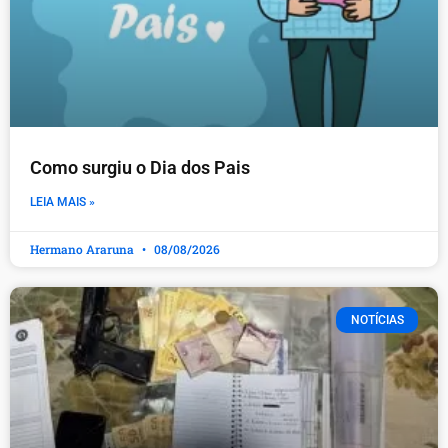
Como surgiu o Dia dos Pais
LEIA MAIS »
Hermano Araruna
08/08/2026
NOTÍCIAS