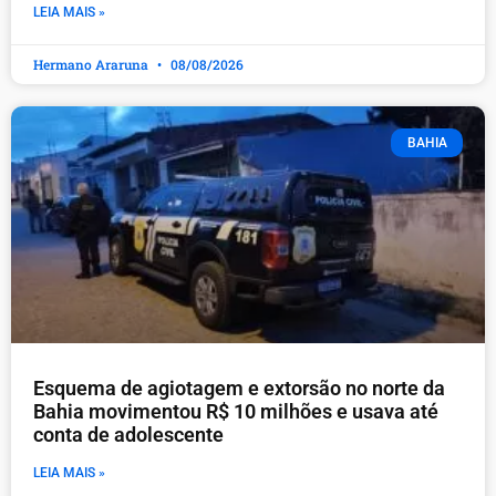
LEIA MAIS »
Hermano Araruna
08/08/2026
BAHIA
Esquema de agiotagem e extorsão no norte da
Bahia movimentou R$ 10 milhões e usava até
conta de adolescente
LEIA MAIS »