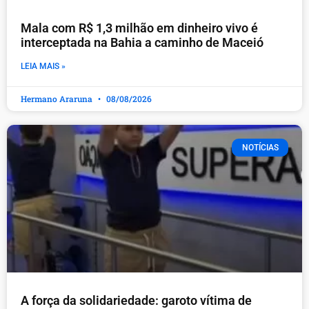
Mala com R$ 1,3 milhão em dinheiro vivo é
interceptada na Bahia a caminho de Maceió
LEIA MAIS »
Hermano Araruna
08/08/2026
NOTÍCIAS
A força da solidariedade: garoto vítima de