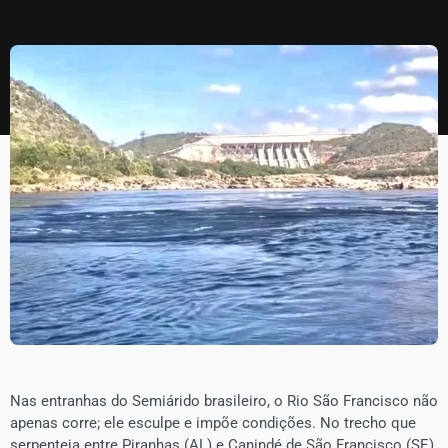
​Nas entranhas do Semiárido brasileiro, o Rio São Francisco não
apenas corre; ele esculpe e impõe condições. No trecho que
serpenteia entre Piranhas (AL) e Canindé de São Francisco (SE),