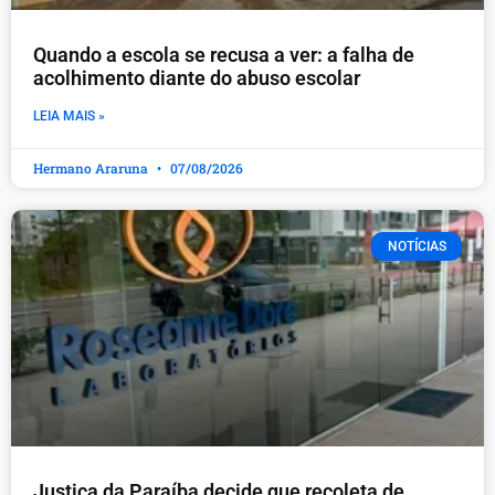
Quando a escola se recusa a ver: a falha de
acolhimento diante do abuso escolar
LEIA MAIS »
Hermano Araruna
07/08/2026
NOTÍCIAS
Justiça da Paraíba decide que recoleta de