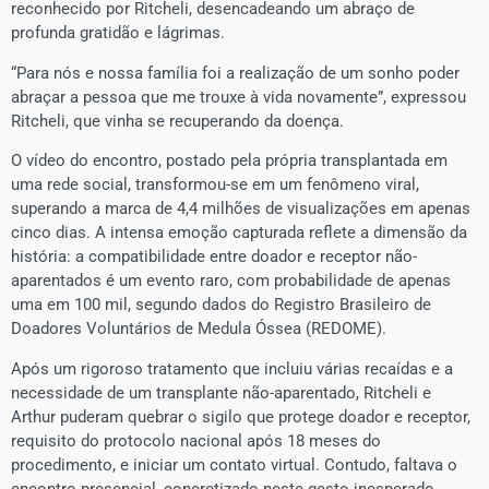
reconhecido por Ritcheli, desencadeando um abraço de
profunda gratidão e lágrimas.
“Para nós e nossa família foi a realização de um sonho poder
abraçar a pessoa que me trouxe à vida novamente”, expressou
Ritcheli, que vinha se recuperando da doença.
O vídeo do encontro, postado pela própria transplantada em
uma rede social, transformou-se em um fenômeno viral,
superando a marca de 4,4 milhões de visualizações em apenas
cinco dias. A intensa emoção capturada reflete a dimensão da
história: a compatibilidade entre doador e receptor não-
aparentados é um evento raro, com probabilidade de apenas
uma em 100 mil, segundo dados do Registro Brasileiro de
Doadores Voluntários de Medula Óssea (REDOME).
Após um rigoroso tratamento que incluiu várias recaídas e a
necessidade de um transplante não-aparentado, Ritcheli e
Arthur puderam quebrar o sigilo que protege doador e receptor,
requisito do protocolo nacional após 18 meses do
procedimento, e iniciar um contato virtual. Contudo, faltava o
encontro presencial, concretizado neste gesto inesperado.