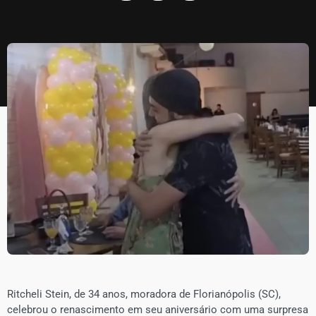
Ritcheli Stein, de 34 anos, moradora de Florianópolis (SC),
celebrou o renascimento em seu aniversário com uma surpresa