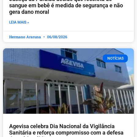
sangue em bebê é medida de segurança e não
gera dano moral
LEIA MAIS »
Hermano Araruna
06/08/2026
NOTÍCIAS
Agevisa celebra Dia Nacional da Vigilância
Sanitária e reforça compromisso com a defesa