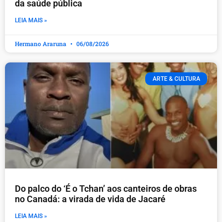
da saúde pública
LEIA MAIS »
Hermano Araruna
06/08/2026
ARTE & CULTURA
Do palco do ‘É o Tchan’ aos canteiros de obras
no Canadá: a virada de vida de Jacaré
LEIA MAIS »