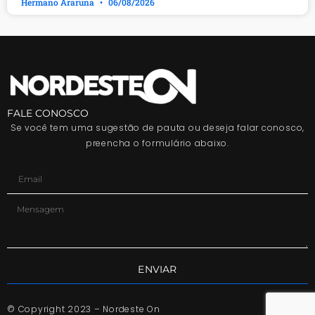
Hermano Araruna
06/08/2026
FALE CONOSCO
Se você tem uma sugestão de pauta ou deseja falar conosco,
preencha o formulário abaixo.
ENVIAR
© Copyright 2023 – Nordeste On