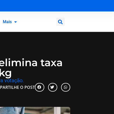
Mais
elimina taxa
 kg
a votação.
PARTILHE O POST