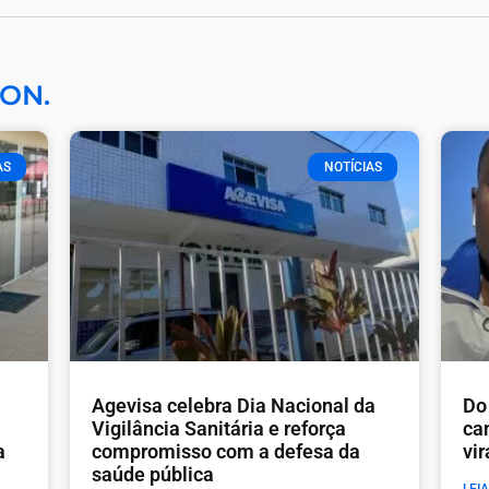
ON.
AS
NOTÍCIAS
Agevisa celebra Dia Nacional da
Do 
Vigilância Sanitária e reforça
ca
a
compromisso com a defesa da
vi
saúde pública