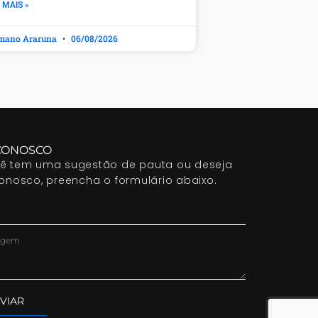
 MAIS »
mano Araruna
06/08/2026
CONOSCO
cê tem uma sugestão de pauta ou deseja
conosco, preencha o formulário abaixo.
VIAR