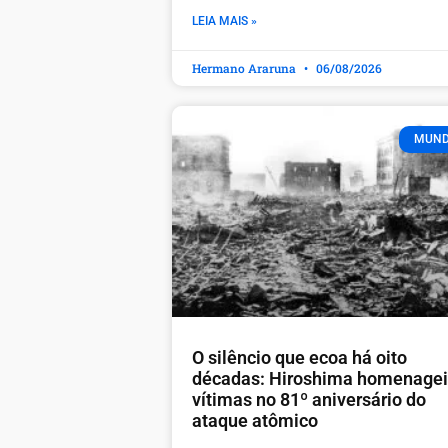
LEIA MAIS »
Hermano Araruna
06/08/2026
MUN
O silêncio que ecoa há oito
décadas: Hiroshima homenage
vítimas no 81º aniversário do
ataque atômico