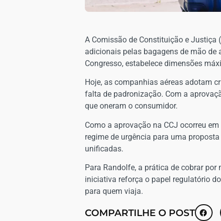
A Comissão de Constituição e Justiça 
adicionais pelas bagagens de mão de at
Congresso, estabelece dimensões máxim
Hoje, as companhias aéreas adotam cr
falta de padronização. Com a aprovação
que oneram o consumidor.
Como a aprovação na CCJ ocorreu em ca
regime de urgência para uma proposta 
unificadas.
Para Randolfe, a prática de cobrar por
iniciativa reforça o papel regulatório 
para quem viaja.
COMPARTILHE O POST