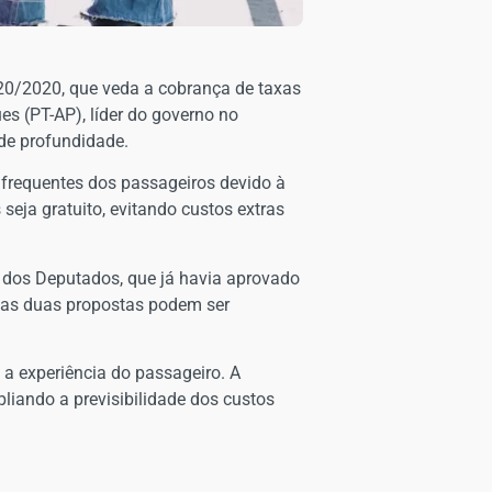
120/2020, que veda a cobrança de taxas
es (PT-AP), líder do governo no
de profundidade.
frequentes dos passageiros devido à
seja gratuito, evitando custos extras
 dos Deputados, que já havia aprovado
e as duas propostas podem ser
 a experiência do passageiro. A
pliando a previsibilidade dos custos