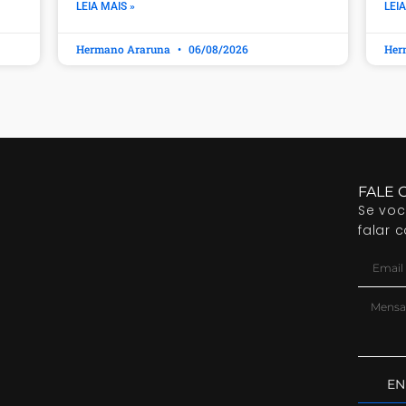
LEIA MAIS »
LEIA
Hermano Araruna
06/08/2026
Her
FALE 
Se vo
falar 
EN