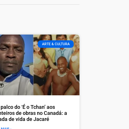
ARTE & CULTURA
palco do ‘É o Tchan’ aos
nteiros de obras no Canadá: a
rada de vida de Jacaré