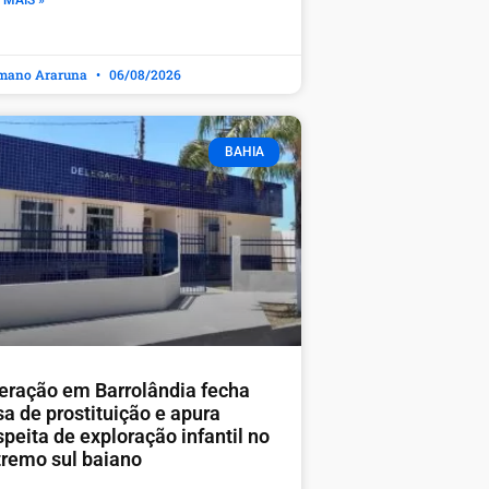
 MAIS »
mano Araruna
06/08/2026
BAHIA
eração em Barrolândia fecha
sa de prostituição e apura
peita de exploração infantil no
tremo sul baiano