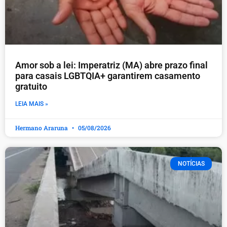
Amor sob a lei: Imperatriz (MA) abre prazo final
para casais LGBTQIA+ garantirem casamento
gratuito
LEIA MAIS »
Hermano Araruna
05/08/2026
NOTÍCIAS