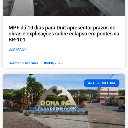
MPF dá 10 dias para Dnit apresentar prazos de
obras e explicações sobre colapso em pontes da
BR-101
LEIA MAIS »
Hermano Araruna
05/08/2026
ARTE & CULTURA