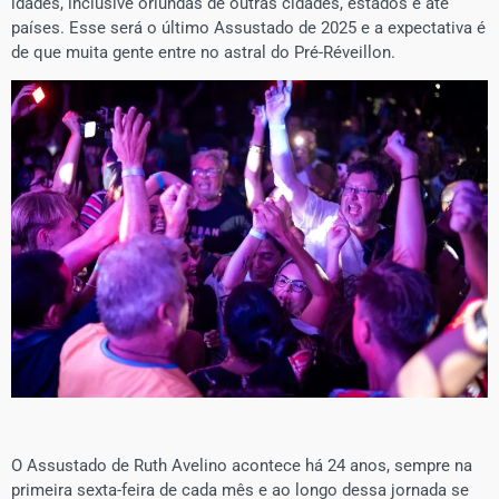
idades, inclusive oriundas de outras cidades, estados e até
países. Esse será o último Assustado de 2025 e a expectativa é
de que muita gente entre no astral do Pré-Réveillon.
O Assustado de Ruth Avelino acontece há 24 anos, sempre na
primeira sexta-feira de cada mês e ao longo dessa jornada se