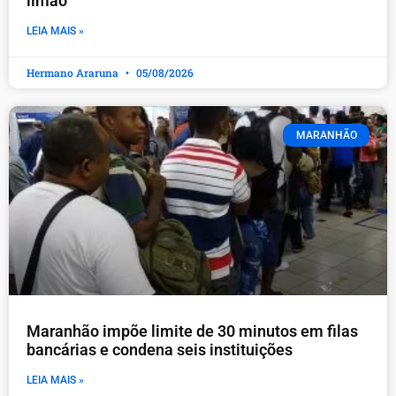
limão
LEIA MAIS »
Hermano Araruna
05/08/2026
MARANHÃO
Maranhão impõe limite de 30 minutos em filas
bancárias e condena seis instituições
LEIA MAIS »