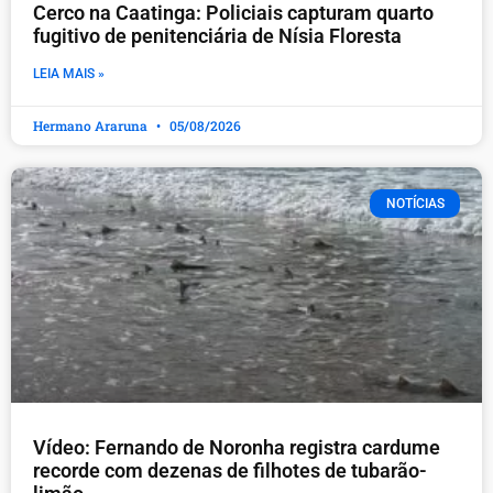
Cerco na Caatinga: Policiais capturam quarto
fugitivo de penitenciária de Nísia Floresta
LEIA MAIS »
Hermano Araruna
05/08/2026
NOTÍCIAS
Vídeo: Fernando de Noronha registra cardume
recorde com dezenas de filhotes de tubarão-