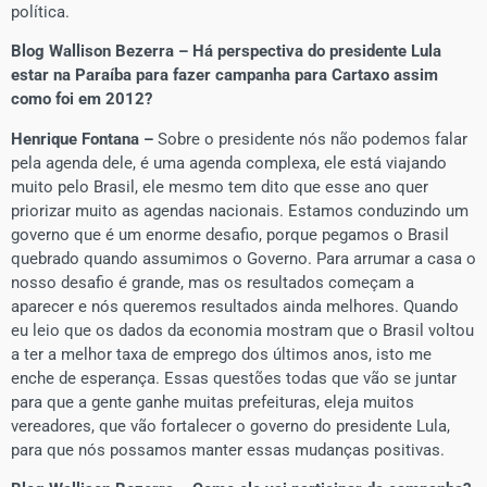
política.
Blog Wallison Bezerra – Há perspectiva do presidente Lula
estar na Paraíba para fazer campanha para Cartaxo assim
como foi em 2012?
Henrique Fontana –
Sobre o presidente nós não podemos falar
pela agenda dele, é uma agenda complexa, ele está viajando
muito pelo Brasil, ele mesmo tem dito que esse ano quer
priorizar muito as agendas nacionais. Estamos conduzindo um
governo que é um enorme desafio, porque pegamos o Brasil
quebrado quando assumimos o Governo. Para arrumar a casa o
nosso desafio é grande, mas os resultados começam a
aparecer e nós queremos resultados ainda melhores. Quando
eu leio que os dados da economia mostram que o Brasil voltou
a ter a melhor taxa de emprego dos últimos anos, isto me
enche de esperança. Essas questões todas que vão se juntar
para que a gente ganhe muitas prefeituras, eleja muitos
vereadores, que vão fortalecer o governo do presidente Lula,
para que nós possamos manter essas mudanças positivas.