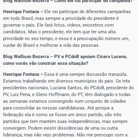
Blog Wallison Bezerra – Como ele vai participar da campanha?
Henrique Fontana –
Ele vai participar de diferentes campanhas
em todo Brasil, mas sempre a prioridade do presidente é
governar o país. Ele fará fotos, videos, encontros com
candidatos. Mas o presidente, ele tem que ter uma alta
prioridade no seu tempo, e essa é a preocupação número um,
cuidar do Brasil e melhorar a vida das pessoas.
Blog Wallison Bezerra – PV e PCdoB apoiam Cícero Lucena,
como vocês vão construir essa situação?
Henrique Fontana –
Essa é uma sempre discussão tranquila.
Estamos trabalhando em diversos municípios do país. Os três
presidentes nacionais, Luciana Santos, do PCdoB, presidente do
PV, Luiz Pena, e Gleisi Hoffmann, do PT, têm dialogado e todas
as semanas estamos convergindo num conjunto de cidades
para consolidar as nossas candidaturas. Até porque a
federação ela é como se fosse um único partido, são três
partidos que tem mantêm suas independências, mas sempre
convergem. Podem existir dissidências de uma ou outra
liderança, mas não vejo problemas. Não me preocupo com a