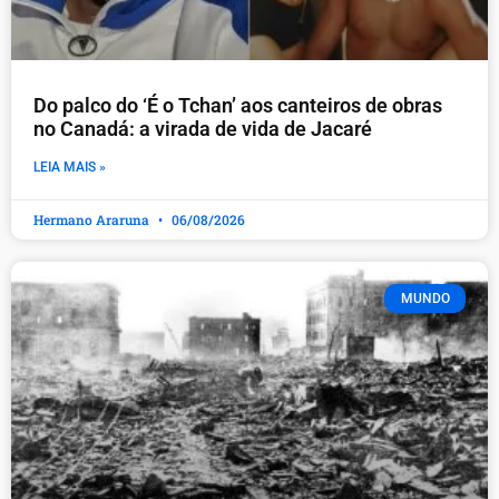
Do palco do ‘É o Tchan’ aos canteiros de obras
no Canadá: a virada de vida de Jacaré
LEIA MAIS »
Hermano Araruna
06/08/2026
MUNDO