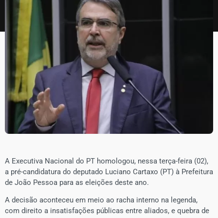
A Executiva Nacional do PT homologou, nessa terça-feira (02),
a pré-candidatura do deputado Luciano Cartaxo (PT) à Prefeitura
de João Pessoa para as eleições deste ano.
A decisão aconteceu em meio ao racha interno na legenda,
com direito a insatisfações públicas entre aliados, e quebra de