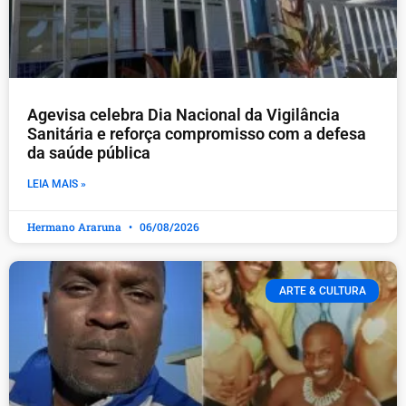
Agevisa celebra Dia Nacional da Vigilância
Sanitária e reforça compromisso com a defesa
da saúde pública
LEIA MAIS »
Hermano Araruna
06/08/2026
ARTE & CULTURA