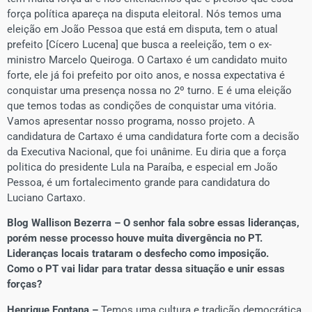
força política apareça na disputa eleitoral. Nós temos uma
eleição em João Pessoa que está em disputa, tem o atual
prefeito [Cícero Lucena] que busca a reeleição, tem o ex-
ministro Marcelo Queiroga. O Cartaxo é um candidato muito
forte, ele já foi prefeito por oito anos, e nossa expectativa é
conquistar uma presença nossa no 2º turno. E é uma eleição
que temos todas as condições de conquistar uma vitória.
Vamos apresentar nosso programa, nosso projeto. A
candidatura de Cartaxo é uma candidatura forte com a decisão
da Executiva Nacional, que foi unânime. Eu diria que a força
politica do presidente Lula na Paraíba, e especial em João
Pessoa, é um fortalecimento grande para candidatura do
Luciano Cartaxo.
Blog Wallison Bezerra – O senhor fala sobre essas lideranças,
porém nesse processo houve muita divergência no PT.
Lideranças locais trataram o desfecho como imposição.
Como
o PT vai lidar para tratar dessa situação e unir essas
forças?
Henrique Fontana –
Temos uma cultura e tradição democrática