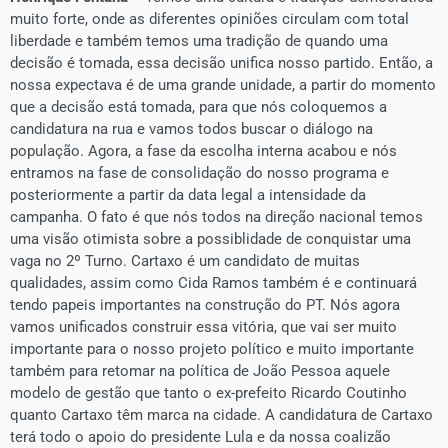
muito forte, onde as diferentes opiniões circulam com total
liberdade e também temos uma tradição de quando uma
decisão é tomada, essa decisão unifica nosso partido. Então, a
nossa expectava é de uma grande unidade, a partir do momento
que a decisão está tomada, para que nós coloquemos a
candidatura na rua e vamos todos buscar o diálogo na
população. Agora, a fase da escolha interna acabou e nós
entramos na fase de consolidação do nosso programa e
posteriormente a partir da data legal a intensidade da
campanha. O fato é que nós todos na direção nacional temos
uma visão otimista sobre a possiblidade de conquistar uma
vaga no 2º Turno. Cartaxo é um candidato de muitas
qualidades, assim como Cida Ramos também é e continuará
tendo papeis importantes na construção do PT. Nós agora
vamos unificados construir essa vitória, que vai ser muito
importante para o nosso projeto político e muito importante
também para retomar na política de João Pessoa aquele
modelo de gestão que tanto o ex-prefeito Ricardo Coutinho
quanto Cartaxo têm marca na cidade. A candidatura de Cartaxo
terá todo o apoio do presidente Lula e da nossa coalizão