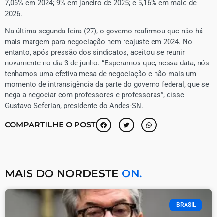
7,06% em 2024; 9% em janeiro de 2025; e 5,16% em maio de
2026.
Na última segunda-feira (27), o governo reafirmou que não há
mais margem para negociação nem reajuste em 2024. No
entanto, após pressão dos sindicatos, aceitou se reunir
novamente no dia 3 de junho. “Esperamos que, nessa data, nós
tenhamos uma efetiva mesa de negociação e não mais um
momento de intransigência da parte do governo federal, que se
nega a negociar com professores e professoras”, disse
Gustavo Seferian, presidente do Andes-SN.
COMPARTILHE O POST
MAIS DO NORDESTE
ON.
BRASIL