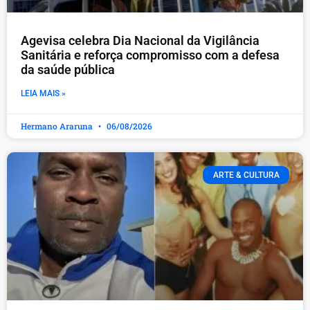
Agevisa celebra Dia Nacional da Vigilância
Sanitária e reforça compromisso com a defesa
da saúde pública
LEIA MAIS »
Hermano Araruna
06/08/2026
ARTE & CULTURA