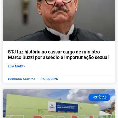
STJ faz história ao cassar cargo de ministro
Marco Buzzi por assédio e importunação sexual
LEIA MAIS »
Hermano Araruna
07/08/2026
NOTÍCIAS