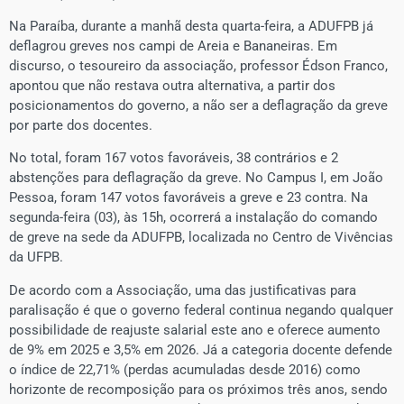
Na Paraíba, durante a manhã desta quarta-feira, a ADUFPB já
deflagrou greves nos campi de Areia e Bananeiras. Em
discurso, o tesoureiro da associação, professor Édson Franco,
apontou que não restava outra alternativa, a partir dos
posicionamentos do governo, a não ser a deflagração da greve
por parte dos docentes.
No total, foram 167 votos favoráveis, 38 contrários e 2
abstenções para deflagração da greve. No Campus I, em João
Pessoa, foram 147 votos favoráveis a greve e 23 contra. Na
segunda-feira (03), às 15h, ocorrerá a instalação do comando
de greve na sede da ADUFPB, localizada no Centro de Vivências
da UFPB.
De acordo com a Associação, uma das justificativas para
paralisação é que o governo federal continua negando qualquer
possibilidade de reajuste salarial este ano e oferece aumento
de 9% em 2025 e 3,5% em 2026. Já a categoria docente defende
o índice de 22,71% (perdas acumuladas desde 2016) como
horizonte de recomposição para os próximos três anos, sendo