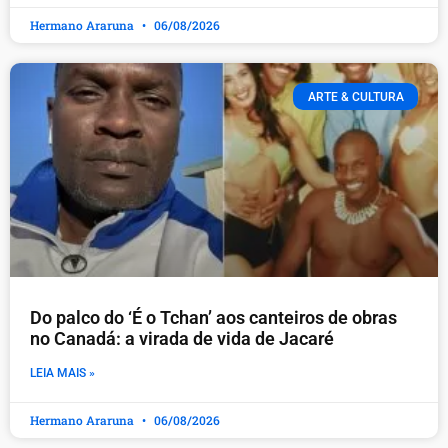
Hermano Araruna
06/08/2026
ARTE & CULTURA
Do palco do ‘É o Tchan’ aos canteiros de obras
no Canadá: a virada de vida de Jacaré
LEIA MAIS »
Hermano Araruna
06/08/2026