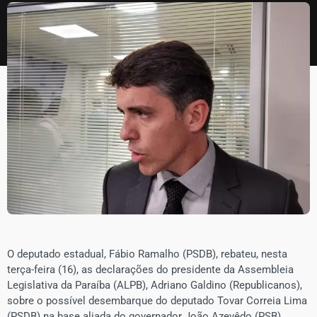
O deputado estadual, Fábio Ramalho (PSDB), rebateu, nesta
terça-feira (16), as declarações do presidente da Assembleia
Legislativa da Paraíba (ALPB), Adriano Galdino (Republicanos),
sobre o possível desembarque do deputado Tovar Correia Lima
(PSDB) na base aliada do governador João Azevêdo (PSB).