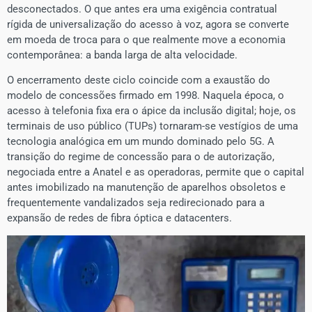
desconectados. O que antes era uma exigência contratual
rígida de universalização do acesso à voz, agora se converte
em moeda de troca para o que realmente move a economia
contemporânea: a banda larga de alta velocidade.
O encerramento deste ciclo coincide com a exaustão do
modelo de concessões firmado em 1998. Naquela época, o
acesso à telefonia fixa era o ápice da inclusão digital; hoje, os
terminais de uso público (TUPs) tornaram-se vestígios de uma
tecnologia analógica em um mundo dominado pelo 5G. A
transição do regime de concessão para o de autorização,
negociada entre a Anatel e as operadoras, permite que o capital
antes imobilizado na manutenção de aparelhos obsoletos e
frequentemente vandalizados seja redirecionado para a
expansão de redes de fibra óptica e datacenters.