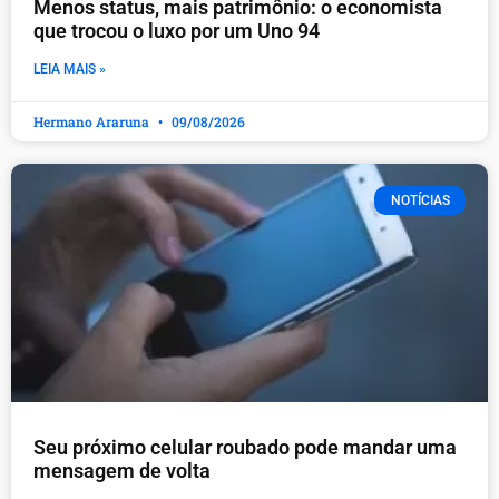
Menos status, mais patrimônio: o economista
que trocou o luxo por um Uno 94
LEIA MAIS »
Hermano Araruna
09/08/2026
NOTÍCIAS
Seu próximo celular roubado pode mandar uma
mensagem de volta