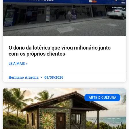
O dono da lotérica que virou milionário junto
com os próprios clientes
LEIA MAIS »
Hermano Araruna
09/08/2026
ARTE & CULTURA