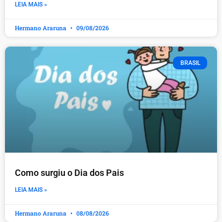
LEIA MAIS »
Hermano Araruna
09/08/2026
BRASIL
Como surgiu o Dia dos Pais
LEIA MAIS »
Hermano Araruna
08/08/2026