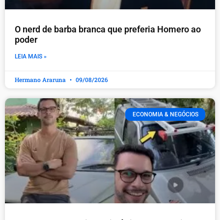
O nerd de barba branca que preferia Homero ao
poder
LEIA MAIS »
Hermano Araruna
09/08/2026
ECONOMIA & NEGÓCIOS