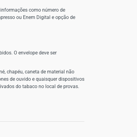
ém informações como número de
impresso ou Enem Digital e opção de
bidos. O envelope deve ser
oné, chapéu, caneta de material não
 fones de ouvido e quaisquer dispositivos
rivados do tabaco no local de provas.