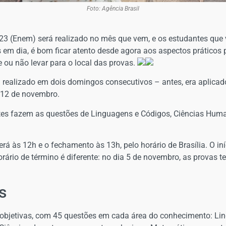
Foto: Agência Brasil
3 (Enem) será realizado no mês que vem, e os estudantes que
s em dia, é bom ficar atento desde agora aos aspectos práticos
ou não levar para o local das provas.
 realizado em dois domingos consecutivos – antes, era aplica
 12 de novembro.
antes fazem as questões de Linguagens e Códigos, Ciências Hum
erá às 12h e o fechamento às 13h, pelo horário de Brasília. O i
rário de término é diferente: no dia 5 de novembro, as provas 
s
objetivas, com 45 questões em cada área do conhecimento: Lin