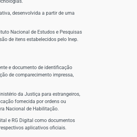
ecnologias.
tiva, desenvolvida a partir de uma
ituto Nacional de Estudos e Pesquisas
isão de itens estabelecidos pelo Inep.
rente e documento de identificação
aração de comparecimento impressa,
istério da Justiça para estrangeiros,
ficação fornecida por ordens ou
ra Nacional de Habilitação.
igital e RG Digital como documentos
spectivos aplicativos oficiais.