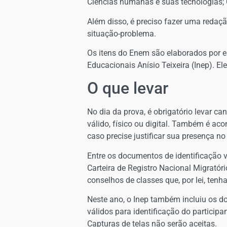
Ciências humanas e suas tecnologias; 
Além disso, é preciso fazer uma redaçã
situação-problema.
Os itens do Enem são elaborados por e
Educacionais Anísio Teixeira (Inep). E
O que levar
No dia da prova, é obrigatório levar ca
válido, físico ou digital. Também é ac
caso precise justificar sua presença n
Entre os documentos de identificação v
Carteira de Registro Nacional Migratóri
conselhos de classes que, por lei, ten
Neste ano, o Inep também incluiu os do
válidos para identificação do participa
Capturas de telas não serão aceitas.