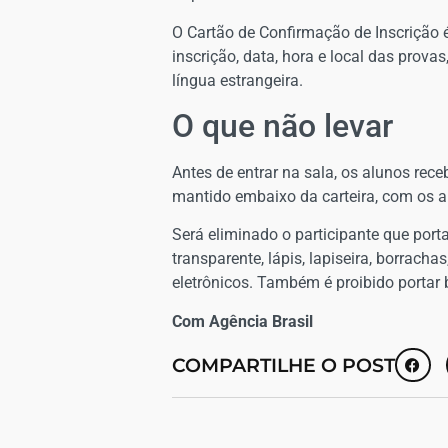
O Cartão de Confirmação de Inscrição
inscrição, data, hora e local das prov
língua estrangeira.
O que não levar
Antes de entrar na sala, os alunos rec
mantido embaixo da carteira, com os a
Será eliminado o participante que port
transparente, lápis, lapiseira, borracha
eletrônicos. Também é proibido portar b
Com Agência Brasil
COMPARTILHE O POST