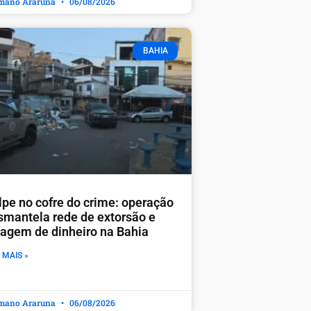
mano Araruna
06/08/2026
BAHIA
lpe no cofre do crime: operação
smantela rede de extorsão e
vagem de dinheiro na Bahia
 MAIS »
mano Araruna
06/08/2026