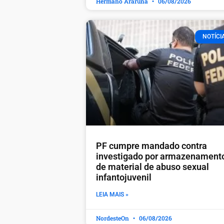
Hermano Araruna
06/08/2026
NOTÍCI
PF cumpre mandado contra
investigado por armazenament
de material de abuso sexual
infantojuvenil
LEIA MAIS »
NordesteOn
06/08/2026