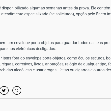
 é disponibilizado algumas semanas antes da prova. Ele cont
as, atendimento especializado (se solicitado), opção pelo Enem 
ebem um envelope porta-objetos para guardar todos os itens proi
parelhos eletrônicos desligados.
ar itens fora do envelope porta-objetos, como óculos escuros, b
s, réguas, corretivos, livros, anotações, relógio de qualquer tipo,
ebidas alcoólicas e usar drogas ilícitas ou cigarros e outros de