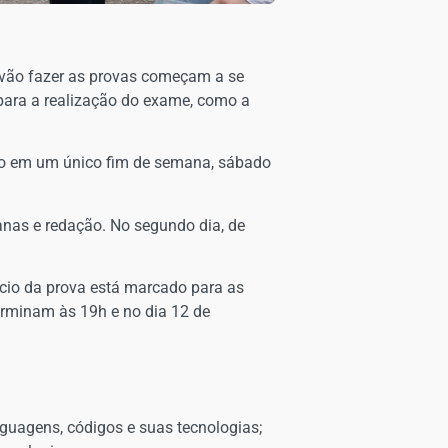
 vão fazer as provas começam a se
 para a realização do exame, como a
do em um único fim de semana, sábado
anas e redação. No segundo dia, de
nício da prova está marcado para as
terminam às 19h e no dia 12 de
guagens, códigos e suas tecnologias;