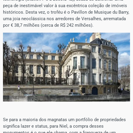
peça de inestimável valor à sua excêntrica coleção de imóveis
históricos. Desta vez, o troféu é o Pavillon de Musique du Barry,
uma joia neoclássica nos arredores de Versalhes, arrematada
por € 38,7 milhões (cerca de R$ 242 milhões).
Se para a maioria dos magnatas um portfólio de propriedades
significa lazer e status, para Niel, a compra desses
monumentos é o que ele chama, com a franqueza de um