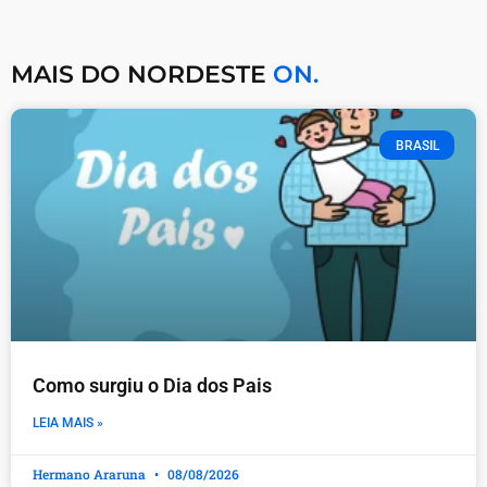
MAIS DO NORDESTE
ON.
BRASIL
Como surgiu o Dia dos Pais
LEIA MAIS »
Hermano Araruna
08/08/2026