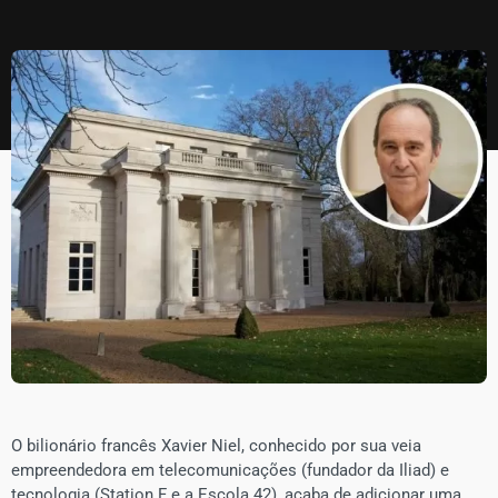
O bilionário francês Xavier Niel, conhecido por sua veia
empreendedora em telecomunicações (fundador da Iliad) e
tecnologia (Station F e a Escola 42), acaba de adicionar uma