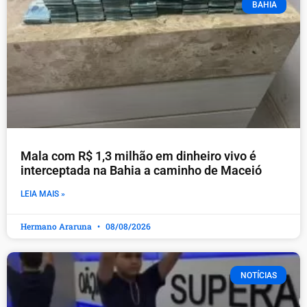
BAHIA
Mala com R$ 1,3 milhão em dinheiro vivo é
interceptada na Bahia a caminho de Maceió
LEIA MAIS »
Hermano Araruna
08/08/2026
NOTÍCIAS