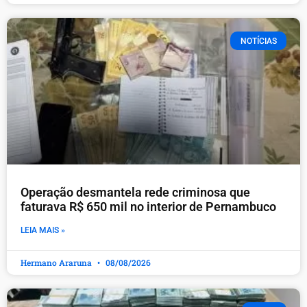
NOTÍCIAS
Operação desmantela rede criminosa que
faturava R$ 650 mil no interior de Pernambuco
LEIA MAIS »
Hermano Araruna
08/08/2026