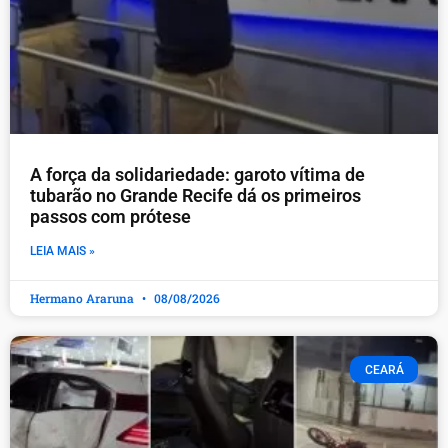
A força da solidariedade: garoto vítima de
tubarão no Grande Recife dá os primeiros
passos com prótese
LEIA MAIS »
Hermano Araruna
08/08/2026
CEARÁ