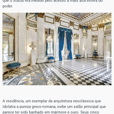
que o status era medido pelo acesso à mais alta esfera do
poder.
A residência, um exemplar da arquitetura neoclássica que
idolatra a pureza greco-romana, exibe um salão principal que
parece ter sido banhado em mármore e ouro. Seus cinco