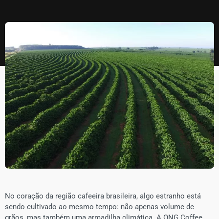
No coração da região cafeeira brasileira, algo estranho está
sendo cultivado ao mesmo tempo: não apenas volume de
grãos, mas também uma armadilha climática. A ONG Coffee