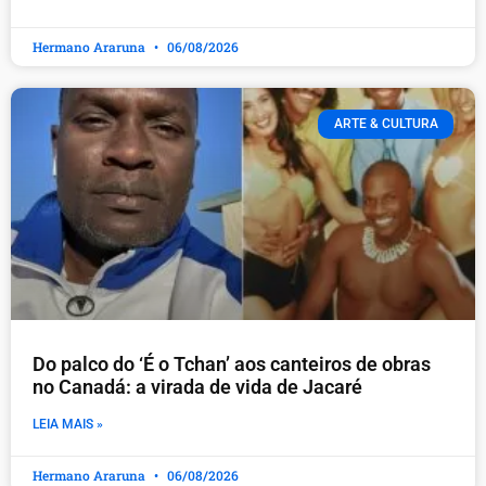
Hermano Araruna
06/08/2026
ARTE & CULTURA
Do palco do ‘É o Tchan’ aos canteiros de obras
no Canadá: a virada de vida de Jacaré
LEIA MAIS »
Hermano Araruna
06/08/2026