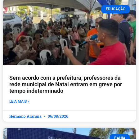
EDUCAÇÃO
​Sem acordo com a prefeitura, professores da
rede municipal de Natal entram em greve por
tempo indeterminado
LEIA MAIS »
Hermano Araruna
06/08/2026
BAHIA