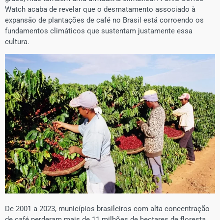
Watch acaba de revelar que o desmatamento associado à
expansão de plantações de café no Brasil está corroendo os
fundamentos climáticos que sustentam justamente essa
cultura.
De 2001 a 2023, municípios brasileiros com alta concentração
de café perderam mais de 11 milhões de hectares de floresta,