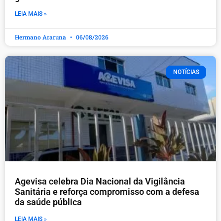
LEIA MAIS »
Hermano Araruna
06/08/2026
NOTÍCIAS
Agevisa celebra Dia Nacional da Vigilância
Sanitária e reforça compromisso com a defesa
da saúde pública
LEIA MAIS »