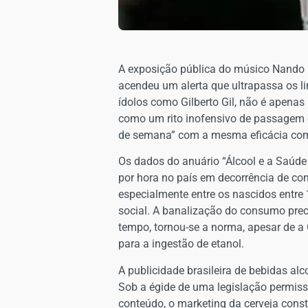
​​A exposição pública do músico Nando
acendeu um alerta que ultrapassa os li
ídolos como Gilberto Gil, não é apena
como um rito inofensivo de passagem e s
de semana” com a mesma eficácia com q
Os dados do anuário “Álcool e a Saúde
por hora no país em decorrência de com
especialmente entre os nascidos entre
social. A banalização do consumo prec
tempo, tornou-se a norma, apesar de a
para a ingestão de etanol.
A publicidade brasileira de bebidas al
Sob a égide de uma legislação permissiv
conteúdo, o marketing da cerveja cons