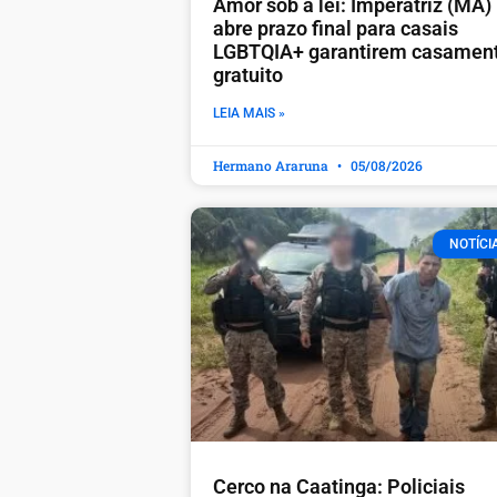
Amor sob a lei: Imperatriz (MA)
abre prazo final para casais
LGBTQIA+ garantirem casamen
gratuito
LEIA MAIS »
Hermano Araruna
05/08/2026
NOTÍCI
Cerco na Caatinga: Policiais