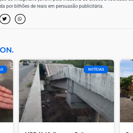
a por bilhões de reais em persuasão publicitária.
ON.
ÃO
NOTÍCIAS