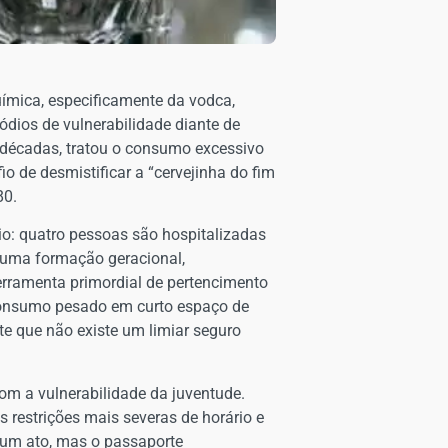
uímica, especificamente da vodca,
ódios de vulnerabilidade diante de
e décadas, tratou o consumo excessivo
io de desmistificar a “cervejinha do fim
80.
io: quatro pessoas são hospitalizadas
e uma formação geracional,
erramenta primordial de pertencimento
 consumo pesado em curto espaço de
e que não existe um limiar seguro
om a vulnerabilidade da juventude.
s restrições mais severas de horário e
 um ato, mas o passaporte