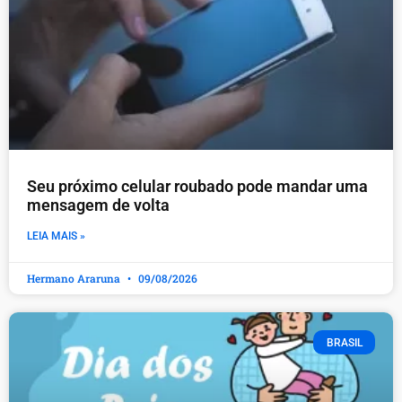
Seu próximo celular roubado pode mandar uma
mensagem de volta
LEIA MAIS »
Hermano Araruna
09/08/2026
BRASIL