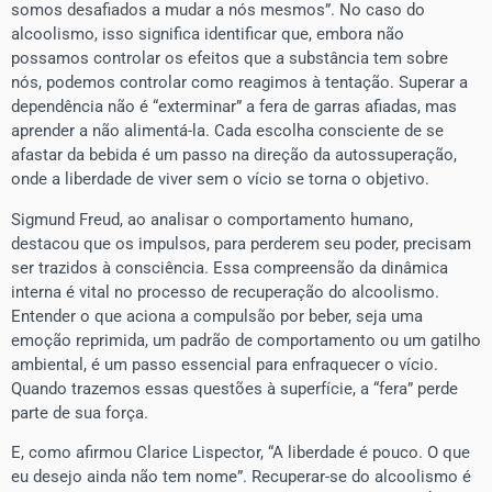
somos desafiados a mudar a nós mesmos”. No caso do
alcoolismo, isso significa identificar que, embora não
possamos controlar os efeitos que a substância tem sobre
nós, podemos controlar como reagimos à tentação. Superar a
dependência não é “exterminar” a fera de garras afiadas, mas
aprender a não alimentá-la. Cada escolha consciente de se
afastar da bebida é um passo na direção da autossuperação,
onde a liberdade de viver sem o vício se torna o objetivo.
Sigmund Freud, ao analisar o comportamento humano,
destacou que os impulsos, para perderem seu poder, precisam
ser trazidos à consciência. Essa compreensão da dinâmica
interna é vital no processo de recuperação do alcoolismo.
Entender o que aciona a compulsão por beber, seja uma
emoção reprimida, um padrão de comportamento ou um gatilho
ambiental, é um passo essencial para enfraquecer o vício.
Quando trazemos essas questões à superfície, a “fera” perde
parte de sua força.
E, como afirmou Clarice Lispector, “A liberdade é pouco. O que
eu desejo ainda não tem nome”. Recuperar-se do alcoolismo é