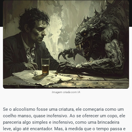
Imagem criada com IA
Se o alcoolismo fosse uma criatura, ele começaria como um
coelho manso, quase inofensivo. Ao se oferecer um copo, ele
pareceria algo simples e inofensivo, como uma brincadeira
leve, algo até encantador. Mas, à medida que o tempo passa e