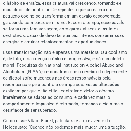
o hábito se enraíza, essa criatura vai crescendo, tornando-se
mais difícil de controlar. De repente, o que antes era um
pequeno coelho se transforma em um cavalo desgovernado,
galopando sem parar, sem rumo. E, com o tempo, esse cavalo
se torna uma fera selvagem, com garras afiadas e instintos
destrutivos, capaz de devastar sua paz interior, consumir suas
energias e arruinar relacionamentos e oportunidades.
Essa transformação não é apenas uma metáfora. O alcoolismo
é, de fato, uma doença crônica e progressiva, e não um defeito
moral. Pesquisas do National Institute on Alcohol Abuse and
Alcoholism (NIAAA) demonstram que o cérebro do dependente
de álcool sofre mudanças nas áreas responsáveis pela
recompensa e pelo controle de impulsos. Essas alterações
explicam por que é tão difícil controlar o vício: o cérebro
literalmente se adapta ao consumo, e cada vez mais, o
comportamento impulsivo é reforçado, tornando o vício mais
desafiador de ser superado.
Como disse Viktor Frankl, psiquiatra e sobrevivente do
Holocausto: “Quando não podemos mais mudar uma situação,