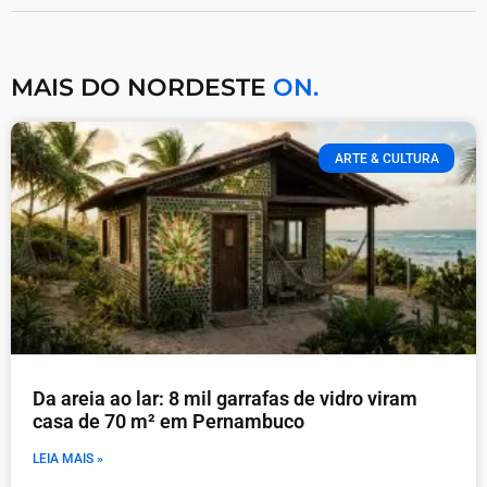
MAIS DO NORDESTE
ON.
ARTE & CULTURA
Da areia ao lar: 8 mil garrafas de vidro viram
casa de 70 m² em Pernambuco
LEIA MAIS »