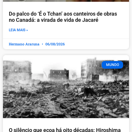
Do palco do ‘É o Tchan’ aos canteiros de obras
no Canadá: a virada de vida de Jacaré
LEIA MAIS »
Hermano Araruna
06/08/2026
MUNDO
O silêncio que ecoa há oito décadas: Hiroshima