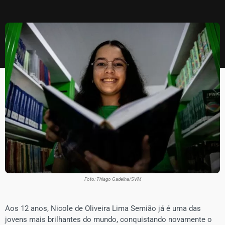
Foto: Thiago Gadelha/SVM
Aos 12 anos, Nicole de Oliveira Lima Semião já é uma das
jovens mais brilhantes do mundo, conquistando novamente o