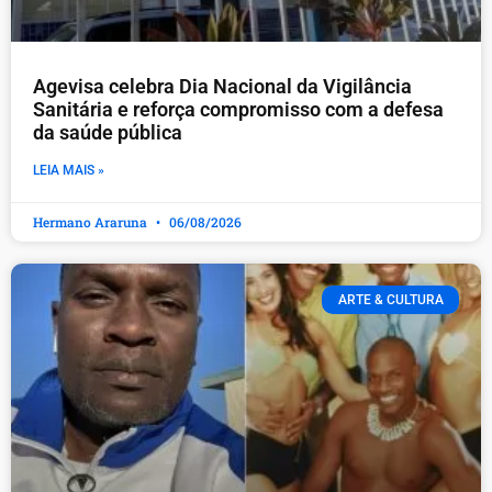
Agevisa celebra Dia Nacional da Vigilância
Sanitária e reforça compromisso com a defesa
da saúde pública
LEIA MAIS »
Hermano Araruna
06/08/2026
ARTE & CULTURA