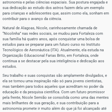
astronomia e pelas ciências espaciais. Sua postura engajada e
sua dedicação ao estudo dos astros fazem dela um exemplo
para crianças e adolescentes que, assim como ela, sonham em
contribuir para o avanço da ciência.
Natural de Alagoas, Nicole, carinhosamente chamada de
“Nicolinha” nas redes sociais, se mudou para Fortaleza com
sua família há quatro anos, após conquistar uma bolsa de
estudos para se preparar para um futuro curso no Instituto
Tecnológico de Aeronáutica (ITA). Atualmente, ela estuda na
Organização Educacional Farias Brito, em Fortaleza, onde
continua a se destacar pela sua inteligência e dedicação aos
estudos.
Seu trabalho e suas conquistas são amplamente divulgados, e
ela se tornou uma inspiração não só para jovens cientistas,
mas também para todos aqueles que acreditam no poder da
educação e da pesquisa científica. Com um futuro promissor
pela frente, Nicole Semião se consolida como uma das mentes
mais brilhantes de sua geração, e sua contribuição para a
astronomia promete ir muito além do que já foi alcançado até