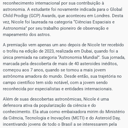
reconhecimento internacional por sua contribuição à
astronomia. A estudante foi novamente indicada para o Global
Child Prodigy (GCP) Awards, que aconteceu em Londres. Desta
vez, Nicole foi laureada na categoria “Ciências Espaciais e
Astronomia” por seu trabalho pioneiro de observação e
mapeamento dos astros.
A premiação vem apenas um ano depois de Nicole ter recebido
o troféu na edição de 2023, realizada em Dubai, quando foi a
única premiada na categoria “Astronomia Mundial”. Sua jornada,
marcada pela descoberta de mais de 40 asteroides inéditos,
começou aos 7 anos, quando se tornou a mais jovem
astrônoma amadora do mundo. Desde então, sua trajetória no
campo científico tem sido notável, com a jovem sendo
reconhecida por especialistas e entidades internacionais.
Além de suas descobertas astronômicas, Nicole é uma
defensora ativa da popularização da ciência e do
conhecimento. Ela atua como embaixadora mirim do Ministério
da Ciência, Tecnologia e Inovações (MCTI) e do Asteroid Day,
incentivando jovens de todo o Brasil a se interessarem pela