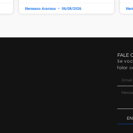
Hermano Araruna
06/08/2026
Her
FALE 
Se vo
falar 
EN