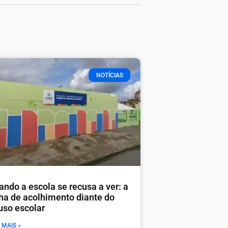
NOTÍCIAS
ando a escola se recusa a ver: a
lha de acolhimento diante do
uso escolar
 MAIS »