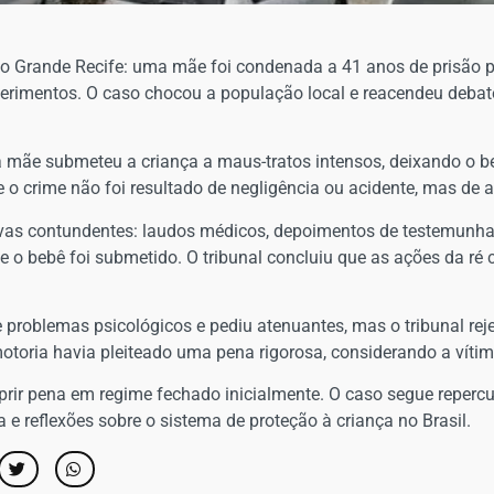
o Grande Recife: uma mãe foi condenada a 41 anos de prisão p
 ferimentos. O caso chocou a população local e reacendeu debates
 mãe submeteu a criança a maus-tratos intensos, deixando o be
 o crime não foi resultado de negligência ou acidente, mas de 
ovas contundentes: laudos médicos, depoimentos de testemunhas
 o bebê foi submetido. O tribunal concluiu que as ações da ré 
 problemas psicológicos e pediu atenuantes, mas o tribunal reje
otoria havia pleiteado uma pena rigorosa, considerando a vítim
ir pena em regime fechado inicialmente. O caso segue reperc
 e reflexões sobre o sistema de proteção à criança no Brasil.