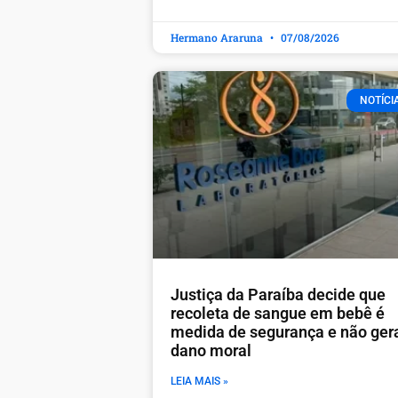
Hermano Araruna
07/08/2026
NOTÍCI
Justiça da Paraíba decide que
recoleta de sangue em bebê é
medida de segurança e não ger
dano moral
LEIA MAIS »