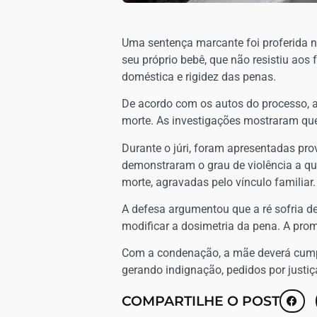
Uma sentença marcante foi proferida n
seu próprio bebê, que não resistiu aos
doméstica e rigidez das penas.
De acordo com os autos do processo, a
morte. As investigações mostraram que
Durante o júri, foram apresentadas pr
demonstraram o grau de violência a que
morte, agravadas pelo vínculo familiar.
A defesa argumentou que a ré sofria de
modificar a dosimetria da pena. A prom
Com a condenação, a mãe deverá cumpr
gerando indignação, pedidos por justiça
COMPARTILHE O POST