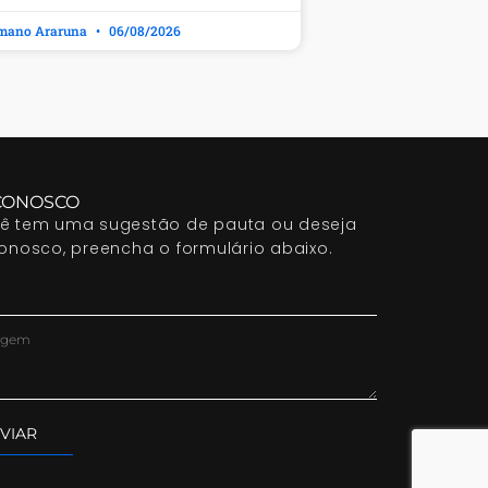
mano Araruna
06/08/2026
CONOSCO
cê tem uma sugestão de pauta ou deseja
conosco, preencha o formulário abaixo.
VIAR