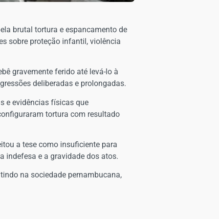
ela brutal tortura e espancamento de
 sobre proteção infantil, violência
bê gravemente ferido até levá-lo à
agressões deliberadas e prolongadas.
 e evidências físicas que
configuraram tortura com resultado
itou a tese como insuficiente para
a indefesa e a gravidade dos atos.
utindo na sociedade pernambucana,