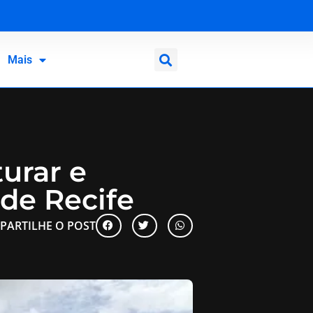
Mais
urar e
de Recife
PARTILHE O POST