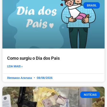
BRASIL
Como surgiu o Dia dos Pais
LEIA MAIS »
Hermano Araruna
08/08/2026
NOTÍCIAS