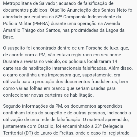
Metropolitana de Salvador, acusado de falsificação de
documentos públicos. Otacílio Anunciação dos Santos Neto foi
abordado por equipes da 52ª Companhia Independente da
Polícia Militar (PM-BA) durante uma operação na Avenida
Amarílio Thiago dos Santos, nas proximidades da Lagoa da
Base.
O suspeito foi encontrado dentro de um Porsche de luxo, que,
de acordo com a PM, não estava registrado em seu nome.
Durante a revista no veículo, os policiais localizaram 14
carteiras de habilitação internacionais falsificadas. Além disso,
o carro continha uma impressora que, supostamente, era
utilizada para a produção dos documentos fraudulentos, bem
como várias folhas em branco que seriam usadas para
confeccionar novas carteiras de habilitação.
Segundo informações da PM, os documentos apreendidos
continham fotos do suspeito e de outras pessoas, indicando a
utilização de uma rede de falsificação. O material apreendido,
juntamente com Otacílio, foi encaminhado à 23ª Delegacia
Territorial (DT) de Lauro de Freitas, onde o caso foi registrado