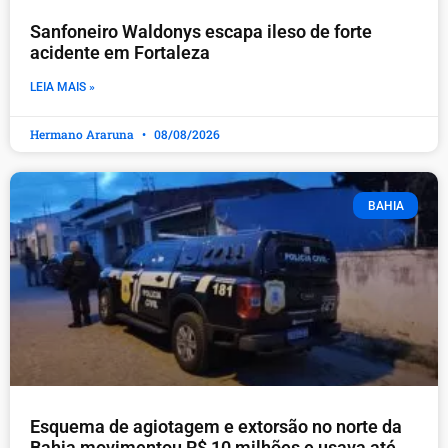
Sanfoneiro Waldonys escapa ileso de forte
acidente em Fortaleza
LEIA MAIS »
Hermano Araruna
08/08/2026
BAHIA
Esquema de agiotagem e extorsão no norte da
Bahia movimentou R$ 10 milhões e usava até