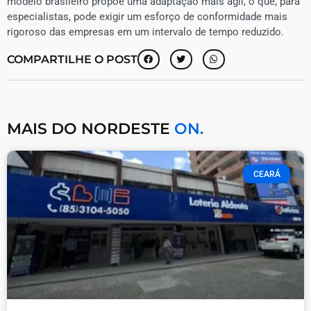
modelo brasileiro propõe uma adaptação mais ágil, o que, para
especialistas, pode exigir um esforço de conformidade mais
rigoroso das empresas em um intervalo de tempo reduzido.
COMPARTILHE O POST
MAIS DO NORDESTE
ON.
CEARÁ