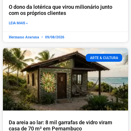
O dono da lotérica que virou milionário junto
com os próprios clientes
LEIA MAIS »
Hermano Araruna
09/08/2026
ARTE & CULTURA
Da areia ao lar: 8 mil garrafas de vidro viram
casa de 70 m² em Pernambuco