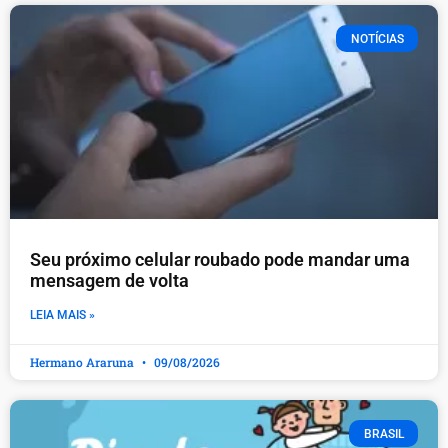
NOTÍCIAS
Seu próximo celular roubado pode mandar uma
mensagem de volta
LEIA MAIS »
Hermano Araruna
09/08/2026
BRASIL