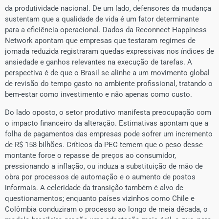
da produtividade nacional. De um lado, defensores da mudança
sustentam que a qualidade de vida é um fator determinante
para a eficiência operacional. Dados da Reconnect Happiness
Network apontam que empresas que testaram regimes de
jornada reduzida registraram quedas expressivas nos índices de
ansiedade e ganhos relevantes na execução de tarefas. A
perspectiva é de que o Brasil se alinhe a um movimento global
de revisão do tempo gasto no ambiente profissional, tratando o
bem-estar como investimento e não apenas como custo.
​Do lado oposto, o setor produtivo manifesta preocupação com
o impacto financeiro da alteração. Estimativas apontam que a
folha de pagamentos das empresas pode sofrer um incremento
de R$ 158 bilhões. Críticos da PEC temem que o peso desse
montante force o repasse de preços ao consumidor,
pressionando a inflação, ou induza a substituição de mão de
obra por processos de automação e o aumento de postos
informais. A celeridade da transição também é alvo de
questionamentos; enquanto países vizinhos como Chile e
Colômbia conduziram o processo ao longo de meia década, o