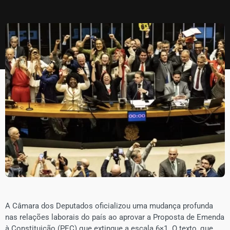
​A Câmara dos Deputados oficializou uma mudança profunda
nas relações laborais do país ao aprovar a Proposta de Emenda
à Constituição (PEC) que extingue a escala 6×1. O texto, que