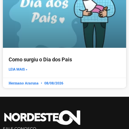
Como surgiu o Dia dos Pais
LEIA MAIS »
Hermano Araruna
08/08/2026
FALE CONOSCO