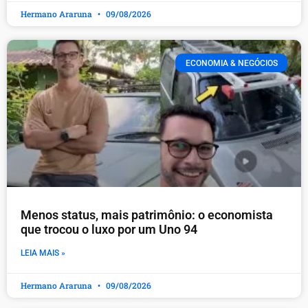
Hermano Araruna
09/08/2026
ECONOMIA & NEGÓCIOS
Menos status, mais patrimônio: o economista
que trocou o luxo por um Uno 94
LEIA MAIS »
Hermano Araruna
09/08/2026