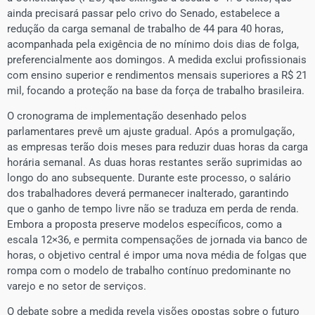
ainda precisará passar pelo crivo do Senado, estabelece a
redução da carga semanal de trabalho de 44 para 40 horas,
acompanhada pela exigência de no mínimo dois dias de folga,
preferencialmente aos domingos. A medida exclui profissionais
com ensino superior e rendimentos mensais superiores a R$ 21
mil, focando a proteção na base da força de trabalho brasileira.
​O cronograma de implementação desenhado pelos
parlamentares prevê um ajuste gradual. Após a promulgação,
as empresas terão dois meses para reduzir duas horas da carga
horária semanal. As duas horas restantes serão suprimidas ao
longo do ano subsequente. Durante este processo, o salário
dos trabalhadores deverá permanecer inalterado, garantindo
que o ganho de tempo livre não se traduza em perda de renda.
Embora a proposta preserve modelos específicos, como a
escala 12×36, e permita compensações de jornada via banco de
horas, o objetivo central é impor uma nova média de folgas que
rompa com o modelo de trabalho contínuo predominante no
varejo e no setor de serviços.
​O debate sobre a medida revela visões opostas sobre o futuro