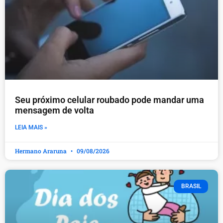
Seu próximo celular roubado pode mandar uma
mensagem de volta
LEIA MAIS »
Hermano Araruna
09/08/2026
BRASIL