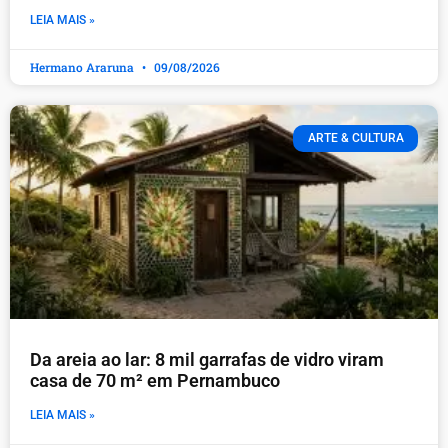
LEIA MAIS »
Hermano Araruna
09/08/2026
ARTE & CULTURA
Da areia ao lar: 8 mil garrafas de vidro viram
casa de 70 m² em Pernambuco
LEIA MAIS »