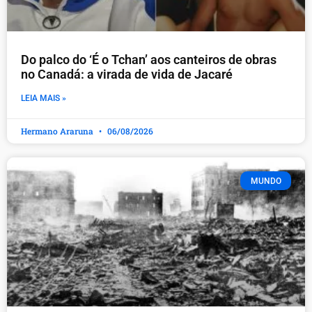
Do palco do ‘É o Tchan’ aos canteiros de obras
no Canadá: a virada de vida de Jacaré
LEIA MAIS »
Hermano Araruna
06/08/2026
MUNDO