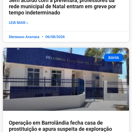
​Sem acordo com a prefeitura, professores da
rede municipal de Natal entram em greve por
tempo indeterminado
LEIA MAIS »
Hermano Araruna
06/08/2026
BAHIA
Operação em Barrolândia fecha casa de
prostituição e apura suspeita de exploração