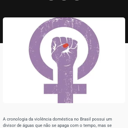
A cronologia da violência doméstica no Brasil possui um
divisor de águas que não se apaga com o tempo, mas se