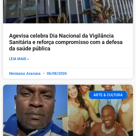
Agevisa celebra Dia Nacional da Vigilância
Sanitária e reforça compromisso com a defesa
da saúde pública
LEIA MAIS »
Hermano Araruna
06/08/2026
ARTE & CULTURA