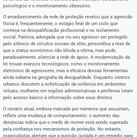
psicológico e o monitoramento obsessivo.
O amadurecimento da rede de proteção revelou que a agressão
física é, frequentemente, o estágio final de um ciclo que
começa na desqualificação profissional e no isolamento
social. Patrícia, advogada que viu seu agressor ser protegido
pelo silêncio de círculos sociais de elite, personifica a tese de
que o status econômico não blinda a vítima, mas pode,
paradoxalmente, silenciar a rede de apoio. A modernização da
lei trouxe avanços tecnológicos, como o monitoramento
eletrônico de agressores, mas a eficácia dessas ferramentas
ainda esbarra na geografia da desigualdade. Enquanto centros
urbanos discutem a sofisticação da violência em ambientes
virtuais, mulheres em regiões administrativas e periferias lutam
pelo acesso básico à informação sobre seus direitos.
O cenário atual, embora marcado por números que assustam,
reflete uma mudança de comportamento: o aumento das
denúncias indica que o medo de morrer está sendo superado
pela confiança nos mecanismos de proteção. No entanto,
especialistas alertam que a punição isolada é um remédio para