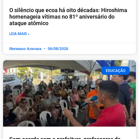
O silêncio que ecoa há oito décadas: Hiroshima
homenageia vítimas no 81º aniversário do
ataque atômico
LEIA MAIS »
Hermano Araruna
06/08/2026
EDUCAÇÃO