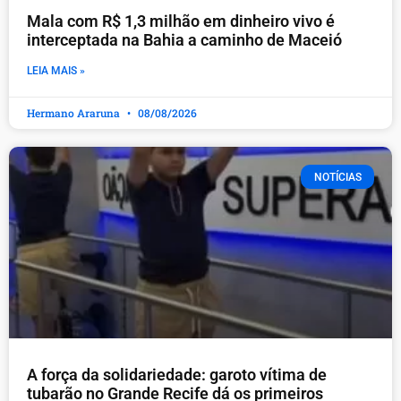
Mala com R$ 1,3 milhão em dinheiro vivo é
interceptada na Bahia a caminho de Maceió
LEIA MAIS »
Hermano Araruna
08/08/2026
NOTÍCIAS
A força da solidariedade: garoto vítima de
tubarão no Grande Recife dá os primeiros