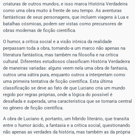
criaturas de outros mundos, e isso marca História Verdadeira
como uma obra muito à frente de seu tempo. As aventuras
fantásticas de seus personagens, que incluem viagens à Lua e
batalhas cósmicas, podem ser vistas como precursores de
obras modernas de ficção científica.
O humor, a crítica social e a visão irônica da realidade
perpassam toda a obra, tornando-a um marco não apenas na
literatura fantástica, mas também na filosofia e na crítica
cultural. Diferentes estudiosos classificam História Verdadeira
de maneiras variadas: alguns veem nela uma obra de fantasia,
outros uma sátira pura, enquanto outros a interpretam como
uma primeira tentativa de ficção científica. Esta última
classificação se deve ao fato de que Luciano cria um mundo
regido por regras próprias, onde a lógica do possível é
desafiada e superada, uma característica que se tornaria central
no gênero de ficção científica.
A obra de Luciano é, portanto, um híbrido literário, que transita
entre o humor ácido, a fantasia e a crítica social, questionando
não apenas as verdades da história, mas também as da própria