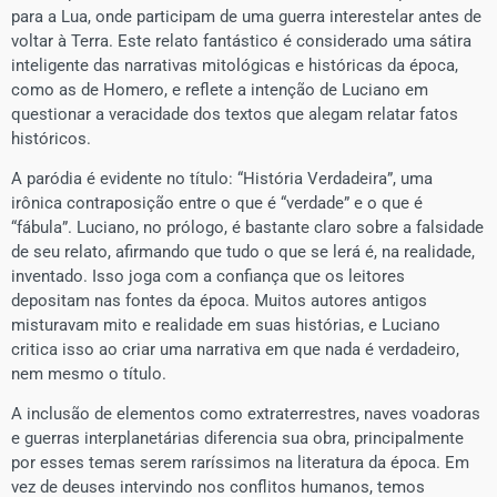
para a Lua, onde participam de uma guerra interestelar antes de
voltar à Terra. Este relato fantástico é considerado uma sátira
inteligente das narrativas mitológicas e históricas da época,
como as de Homero, e reflete a intenção de Luciano em
questionar a veracidade dos textos que alegam relatar fatos
históricos.
A paródia é evidente no título: “História Verdadeira”, uma
irônica contraposição entre o que é “verdade” e o que é
“fábula”. Luciano, no prólogo, é bastante claro sobre a falsidade
de seu relato, afirmando que tudo o que se lerá é, na realidade,
inventado. Isso joga com a confiança que os leitores
depositam nas fontes da época. Muitos autores antigos
misturavam mito e realidade em suas histórias, e Luciano
critica isso ao criar uma narrativa em que nada é verdadeiro,
nem mesmo o título.
A inclusão de elementos como extraterrestres, naves voadoras
e guerras interplanetárias diferencia sua obra, principalmente
por esses temas serem raríssimos na literatura da época. Em
vez de deuses intervindo nos conflitos humanos, temos