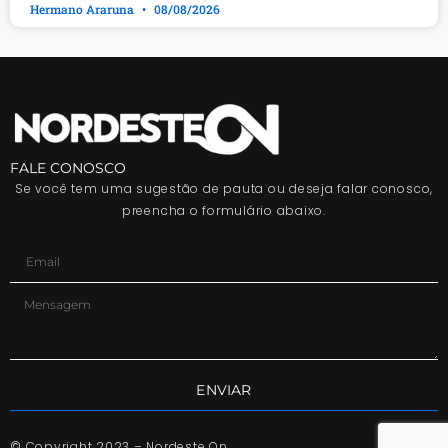
Hermano Araruna
08/08/2026
FALE CONOSCO
Se você tem uma sugestão de pauta ou deseja falar conosco,
preencha o formulário abaixo.
ENVIAR
© Copyright 2023 – Nordeste On