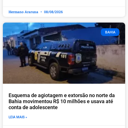
Hermano Araruna
08/08/2026
BAHIA
Esquema de agiotagem e extorsão no norte da
Bahia movimentou R$ 10 milhões e usava até
conta de adolescente
LEIA MAIS »