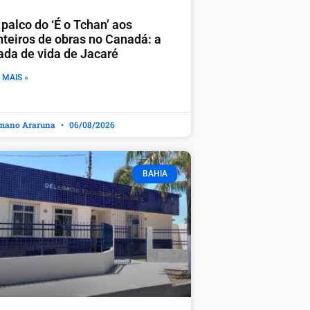
palco do ‘É o Tchan’ aos
nteiros de obras no Canadá: a
rada de vida de Jacaré
 MAIS »
mano Araruna
06/08/2026
BAHIA