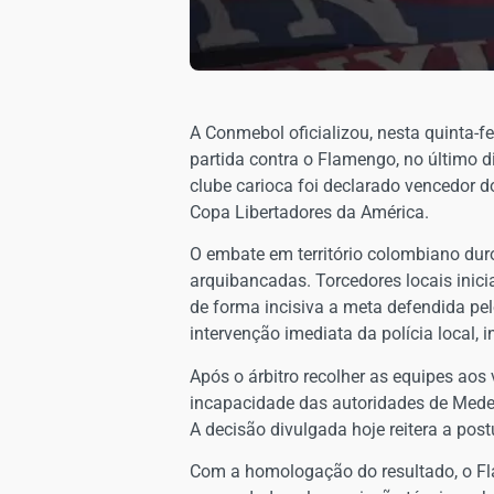
​A Conmebol oficializou, nesta quinta-
partida contra o Flamengo, no último di
clube carioca foi declarado vencedor d
Copa Libertadores da América.
​O embate em território colombiano du
arquibancadas. Torcedores locais inic
de forma incisiva a meta defendida pel
intervenção imediata da polícia local,
​Após o árbitro recolher as equipes aos
incapacidade das autoridades de Medel
A decisão divulgada hoje reitera a pos
​Com a homologação do resultado, o Fl