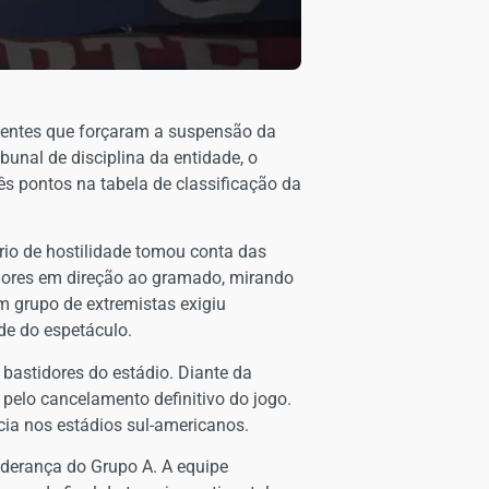
cidentes que forçaram a suspensão da
bunal de disciplina da entidade, o
ês pontos na tabela de classificação da
rio de hostilidade tomou conta das
adores em direção ao gramado, mirando
m grupo de extremistas exigiu
ade do espetáculo.
 bastidores do estádio. Diante da
elo cancelamento definitivo do jogo.
ncia nos estádios sul-americanos.
iderança do Grupo A. A equipe