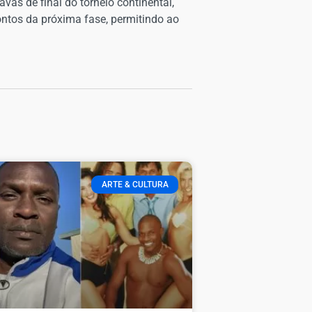
s de final do torneio continental,
ontos da próxima fase, permitindo ao
ARTE & CULTURA