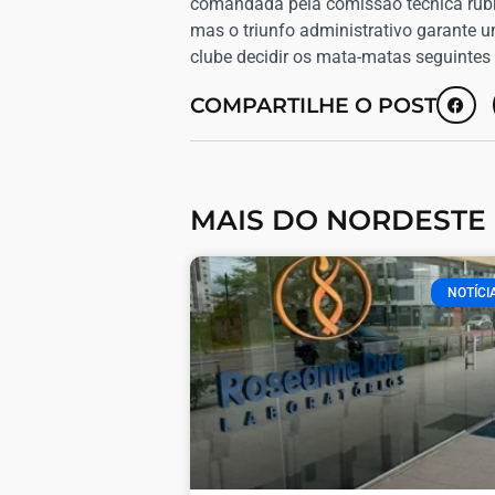
comandada pela comissão técnica rubro
mas o triunfo administrativo garante 
clube decidir os mata-matas seguintes 
COMPARTILHE O POST
MAIS DO NORDESTE
NOTÍCI