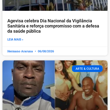
Agevisa celebra Dia Nacional da Vigilância
Sanitária e reforça compromisso com a defesa
da saúde pública
LEIA MAIS »
Hermano Araruna
06/08/2026
ARTE & CULTURA