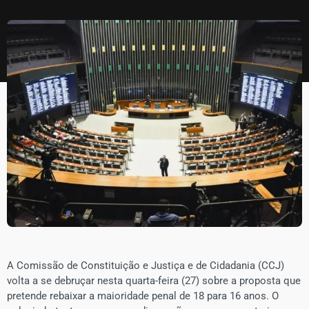
​A Comissão de Constituição e Justiça e de Cidadania (CCJ)
volta a se debruçar nesta quarta-feira (27) sobre a proposta que
pretende rebaixar a maioridade penal de 18 para 16 anos. O