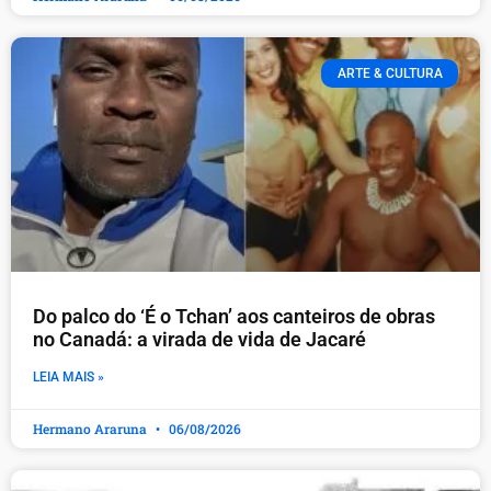
ARTE & CULTURA
Do palco do ‘É o Tchan’ aos canteiros de obras
no Canadá: a virada de vida de Jacaré
LEIA MAIS »
Hermano Araruna
06/08/2026