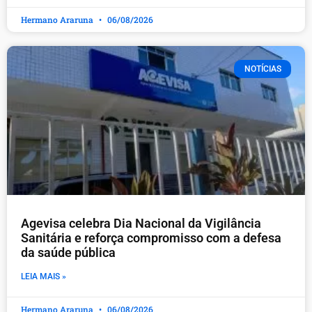
Hermano Araruna
06/08/2026
NOTÍCIAS
Agevisa celebra Dia Nacional da Vigilância
Sanitária e reforça compromisso com a defesa
da saúde pública
LEIA MAIS »
Hermano Araruna
06/08/2026