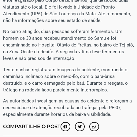
e foi resgatado pelo Corpo de Bombeiros, que deslocou duas
viaturas até o local. Ele foi levado à Unidade de Pronto-
Atendimento (UPA) de São Lourenço da Mata. Até o momento,
não há informações sobre seu estado de saúde.
No carro atingido, duas pessoas sofreram ferimentos. Um
homem de 30 anos recebeu atendimento do Samu e foi
encaminhado ao Hospital Otávio de Freitas, no bairro de Tejipió,
na Zona Oeste do Recife. A segunda vítima teve ferimentos
leves e não precisou de internação.
Testemunhas registraram imagens do acidente, mostrando o
caminhão inclinado sobre o meio-fio, com o para-brisa
destruído, e o carro esmagado pelo baú. Durante o resgate, o
tráfego na rodovia ficou parcialmente interrompido.
As autoridades investigam as causas do acidente e reforçam a
necessidade de atenção redobrada ao trafegar pela PE-07,
especialmente durante horários de baixa visibilidade.
COMPARTILHE O POST