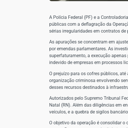
​A Polícia Federal (PF) e a Controlado
públicas com a deflagração da Operação
sérias irregularidades em contratos de
As apurações se concentram em ajuste
por emendas parlamentares. As investig
superfaturamento, a execução apenas pa
indevido de empresas em processos lici
O prejuízo para os cofres públicos, at
organização criminosa envolvendo serv
desses recursos destinados à infraestr
Autorizados pelo Supremo Tribunal Fe
Natal (RN). Além das diligências em en
veículos, e a quebra de sigilos bancário
​O objetivo da operação é consolidar o 