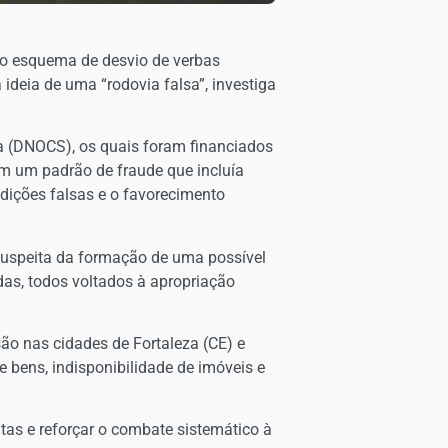
ado esquema de desvio de verbas
ideia de uma “rodovia falsa”, investiga
a (DNOCS), os quais foram financiados
am um padrão de fraude que incluía
edições falsas e o favorecimento
 suspeita da formação de uma possível
as, todos voltados à apropriação
o nas cidades de Fortaleza (CE) e
e bens, indisponibilidade de imóveis e
citas e reforçar o combate sistemático à