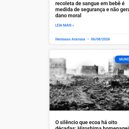
recoleta de sangue em bebê é
medida de segurança e não ger
dano moral
LEIA MAIS »
Hermano Araruna
06/08/2026
MUN
O silêncio que ecoa há oito
décadas: Hiroshima homenage