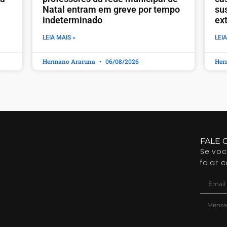
Natal entram em greve por tempo
sus
indeterminado
ex
LEIA MAIS »
LEIA
Hermano Araruna
06/08/2026
Her
FALE 
Se vo
falar 