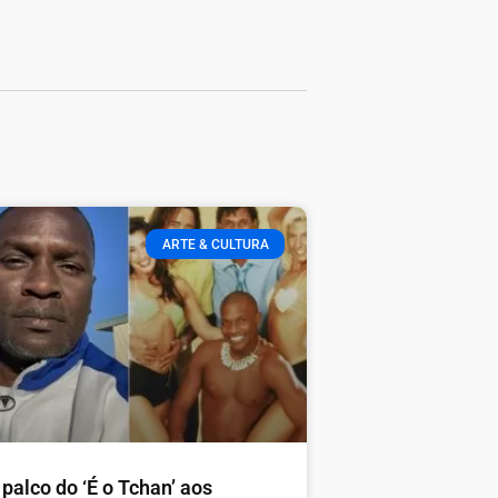
ARTE & CULTURA
palco do ‘É o Tchan’ aos