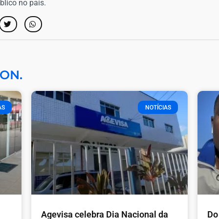
lico no país.
ON.
AS
NOTÍCIAS
Agevisa celebra Dia Nacional da
Do 