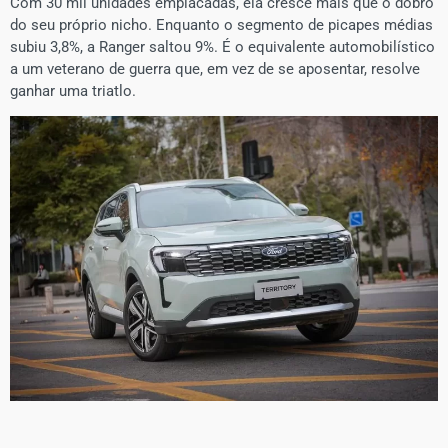
Com 30 mil unidades emplacadas, ela cresce mais que o dobro
do seu próprio nicho. Enquanto o segmento de picapes médias
subiu 3,8%, a Ranger saltou 9%. É o equivalente automobilístico
a um veterano de guerra que, em vez de se aposentar, resolve
ganhar uma triatlo.