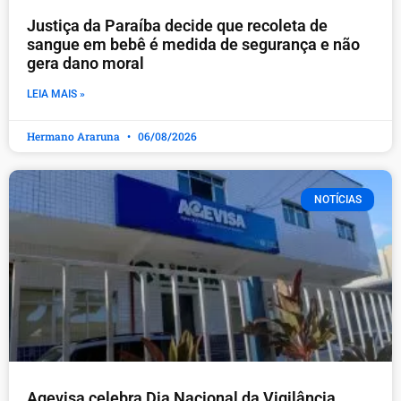
Justiça da Paraíba decide que recoleta de
sangue em bebê é medida de segurança e não
gera dano moral
LEIA MAIS »
Hermano Araruna
06/08/2026
NOTÍCIAS
Agevisa celebra Dia Nacional da Vigilância