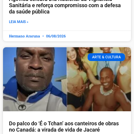
Sanitária e reforça compromisso com a defesa
da saúde pública
LEIA MAIS »
Hermano Araruna
06/08/2026
ARTE & CULTURA
Do palco do ‘É o Tchan’ aos canteiros de obras
no Canadá: a virada de vida de Jacaré