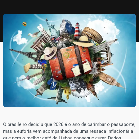
​O brasileiro decidiu que 2026 é o ano de carimbar o passaporte,
mas a euforia vem acompanhada de uma ressaca inflacionária
que nem o melhor café de Lisboa consegue curar. Dados