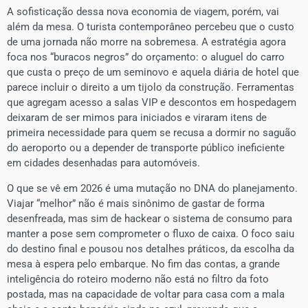
​A sofisticação dessa nova economia de viagem, porém, vai
além da mesa. O turista contemporâneo percebeu que o custo
de uma jornada não morre na sobremesa. A estratégia agora
foca nos “buracos negros” do orçamento: o aluguel do carro
que custa o preço de um seminovo e aquela diária de hotel que
parece incluir o direito a um tijolo da construção. Ferramentas
que agregam acesso a salas VIP e descontos em hospedagem
deixaram de ser mimos para iniciados e viraram itens de
primeira necessidade para quem se recusa a dormir no saguão
do aeroporto ou a depender de transporte público ineficiente
em cidades desenhadas para automóveis.
​O que se vê em 2026 é uma mutação no DNA do planejamento.
Viajar “melhor” não é mais sinônimo de gastar de forma
desenfreada, mas sim de hackear o sistema de consumo para
manter a pose sem comprometer o fluxo de caixa. O foco saiu
do destino final e pousou nos detalhes práticos, da escolha da
mesa à espera pelo embarque. No fim das contas, a grande
inteligência do roteiro moderno não está no filtro da foto
postada, mas na capacidade de voltar para casa com a mala