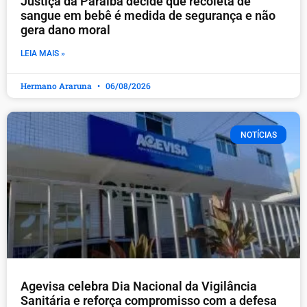
Justiça da Paraíba decide que recoleta de
sangue em bebê é medida de segurança e não
gera dano moral
LEIA MAIS »
Hermano Araruna
06/08/2026
NOTÍCIAS
Agevisa celebra Dia Nacional da Vigilância
Sanitária e reforça compromisso com a defesa