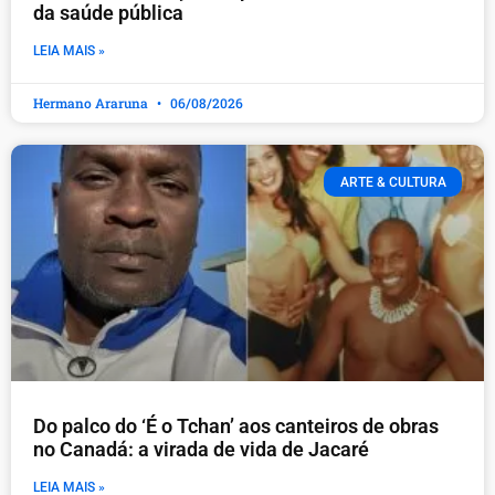
da saúde pública
LEIA MAIS »
Hermano Araruna
06/08/2026
ARTE & CULTURA
Do palco do ‘É o Tchan’ aos canteiros de obras
no Canadá: a virada de vida de Jacaré
LEIA MAIS »