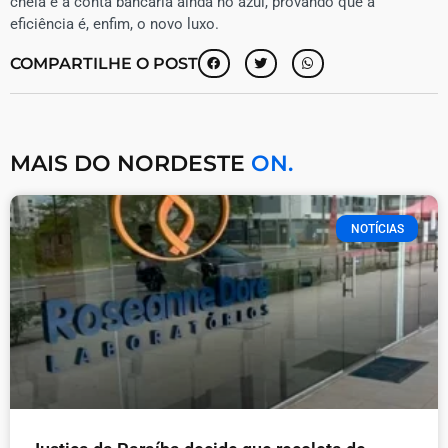
cheia e a conta bancária ainda no azul, provando que a
eficiência é, enfim, o novo luxo.
COMPARTILHE O POST
MAIS DO NORDESTE
ON.
NOTÍCIAS