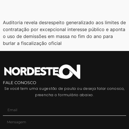
​Auditoria revela desrespeito generalizado aos limites de
contratação por excepcional interesse público e aponta
o uso de demissões em massa no fim do ano para
burlar a fiscalização oficial
FALE CONOSCO
Se você tem uma sugestão de pauta ou deseja falar conosco,
preencha o formulário abaixo.