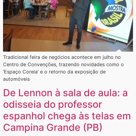
​Tradicional feira de negócios acontece em julho no
Centro de Convenções, trazendo novidades como o
‘Espaço Coreia’ e o retorno da exposição de
automóveis
De Lennon à sala de aula: a
odisseia do professor
espanhol chega às telas em
Campina Grande (PB)